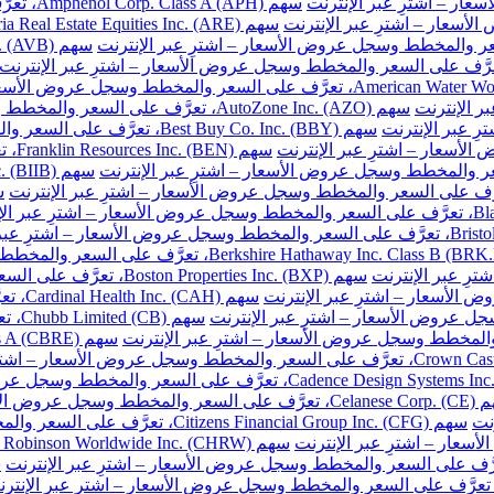
سهم Amphenol Corp. Class A (APH)، تعرَّف على السعر والمخطط وسجل عروض الأسعار – اشترِ عبر الإنترنت
سهم AutoZone Inc. (AZO)، تعرَّف على السعر والمخطط وسجل عروض الأسعار – اشترِ عبر الإنترنت
سهم Best Buy Co. Inc. (BBY)، تعرَّف على السعر والمخطط وسجل عروض الأسعار – اشترِ عبر الإنترنت
سهم 
سهم Boston Properties Inc. (BXP)، تعرَّف على السعر والمخطط وسجل عروض الأسعار – اشترِ عبر الإنترنت
سهم H
سهم 
خطط وسجل عروض الأسعار – اشترِ عبر الإنترنت
نت
سهم Citizens Financial Group Inc. (CFG)، تعرَّف على السعر والمخطط وسجل عروض الأسعار – اشترِ عبر الإنترنت