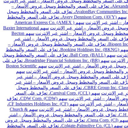
سهم Alexandria Real Estate Equities Inc. (ARE)، تعرَّف على السعر والمخطط وسجل عروض الأسعار –
سهم AvalonBay Communities Inc. (AVB)، تعرَّف على السعر والمخطط وسجل
سهم Avery Dennison Corp. (AVY)، تعرَّف على السعر والمخطط
سهم American Express Co. (AMEX )
سهم Baxter International
سهم Becton
Franklin Resources Inc. (BEN)، تعرَّف على السعر والمخطط وسجل عروض الأسعار – اشترِ عبر
سهم Biogen Inc. (BIIB)، تعرَّف على السعر والمخطط وسجل عروض الأسعار –
سهم Booking Holdings Inc. (BKNG)، تعرَّف على السعر والمخطط
سهم Ball Corp. (BALL)، تعرَّف على السعر والمخطط وسجل
سهم Broadridge Financial Solutions Inc. (BR)، تعرَّف على
سهم Boston Scientific
سهم
Cardinal Health Inc. (CA)، تعرَّف على السعر والمخطط وسجل عروض الأسعار – اشترِ عبر
Chubb Limited (CB)، تعرَّف على السعر والمخطط وسجل عروض الأسعار – اشترِ عبر
سهم CBRE Group Inc. Class A (CBRE)، تعرَّف على السعر والمخطط وسجل
سهم Carnival Corp. (CCL)، تعرَّف على السعر
سهم CDW Corp. (CDW)، تعرَّف
سهم CF Industries Holdings Inc. (CF)،
سهم Church &
سهم C.H. Robinson Worldwide Inc. (CHRW)، تعرَّف على السعر والمخطط وسجل عروض الأسعار – اشترِ
سهم Cigna Corp. (CI)، تعرَّف على السعر والمخطط وسجل عروض
سهم Colgate-Palmolive Co. (CL)، تعرَّف على السعر والمخطط