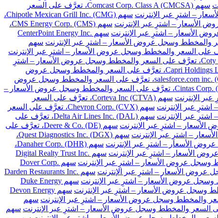
سهم Comcast Corp. Class A (CMCSA)، تعرَّف على السعر
سهم Chipotle Mexican Grill Inc. (CMG)،
سهم CMS Energy Corp. (CMS)،
سهم CenterPoint Energy Inc.
سهم
سهم Coty Inc. Class A (COTY)، تعرَّف على السعر والمخطط وسجل عروض الأسعار – اشترِ
سهم Capri Holdings Limited (CPRI)، تعرَّف على السعر والمخطط وسجل عروض
سهم salesforce.com inc. (CRM)، تعرَّف على السعر والمخطط وسجل عروض
سهم Cintas Corp. (CTAS)، تعرَّف على السعر والمخطط وسجل عروض الأسعار –
سهم Corteva Inc (CTVA)، تعرَّف على السعر
سهم Chevron Corp. (CVX)، تعرَّف على السعر
سهم Delta Air Lines Inc. (DAL)، تعرَّف على
سهم Deere & Co. (DE)، تعرَّف على
سهم Quest Diagnostics Inc. (DGX)،
سهم Danaher Corp. (DHR)،
سهم Digital Realty Trust Inc.
سهم Dover Corp.
سهم Darden Restaurants Inc.
سهم Duke Energy
سهم Devon Energy
سهم
سهم
سهم