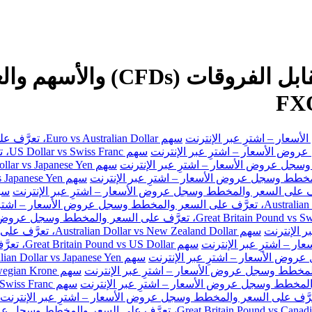
سهم Euro vs Australian Dollar، تعرَّف على السعر والمخطط وسجل عروض الأسعار – اشترِ عبر الإنترنت
سهم
سهم Australian Dollar vs New Zealand Dollar، تعرَّف على السعر والمخطط وسجل عروض الأسعار – اشترِ عبر الإنترنت
سهم Great Britain Pound vs US Dollar، تعرَّف على السعر والمخطط وسجل عروض الأسعار – اشترِ عبر الإنترنت