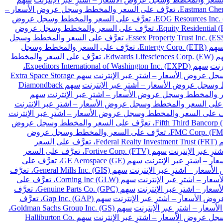
سهم Eastman Chemical Co. (EMN)، تعرَّف على السعر والمخطط وسجل عروض الأسعار –
سهم EOG Resources Inc. (EOG)، تعرَّف على السعر والمخطط وسجل عروض
سهم Equity Residential (EQR)، تعرَّف على السعر والمخطط وسجل عروض
سهم Essex Property Trust Inc. (ESS)، تعرَّف على السعر والمخطط وسجل
سهم Entergy Corp. (ETR)، تعرَّف على السعر والمخطط وسجل
سهم Edwards Lifesciences Corp. (EW)، تعرَّف على السعر والمخطط
سهم Expeditors International of Washington Inc. (EXPD)،
سهم Extra Space Storage
سهم Diamondback
سهم
سهم Fifth Third Bancorp (FITB)، تعرَّف على السعر والمخطط وسجل عروض
سهم FMC Corp. (FMC)، تعرَّف على السعر والمخطط وسجل عروض
سهم Federal Realty Investment Trust (FRT)، تعرَّف على السعر
سهم Fortive Corp. (FTV)، تعرَّف على السعر
سهم GE Aerospace (GE)، تعرَّف على
سهم General Mills Inc. (GIS)، تعرَّف
سهم Corning Inc (GLW)، تعرَّف على
سهم Genuine Parts Co. (GPC)، تعرَّف
سهم Gap Inc. (GAP)، تعرَّف
سهم Goldman Sachs Group Inc. (GS)،
سهم Halliburton Co.