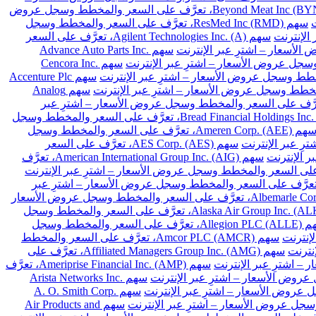
سهم Beyond Meat Inc (BYND)، تعرَّف على السعر والمخطط وسجل عروض
سهم ResMed Inc (RMD)، تعرَّف على السعر والمخطط وسجل
سهم Agilent Technologies Inc. (A)، تعرَّف على السعر
سهم Advance Auto Parts Inc.
سهم Cencora Inc.
سهم Accenture Plc
سهم Analog
Archer-Daniels-Midland Co. (A)، تعرَّف على السعر والمخطط وسجل عروض الأسعار – اشترِ عبر
سهم Bread Financial Holdings Inc. (BFH)، تعرَّف على السعر والمخطط وسجل
سهم Ameren Corp. (AEE)، تعرَّف على السعر والمخطط وسجل
سهم AES Corp. (AES)، تعرَّف على السعر
سهم American International Group Inc. (AIG)، تعرَّف
 Arthur J. Gallagher & Co. (AJG)، تعرَّف على السعر والمخطط وسجل عروض الأسعار – اشترِ عبر
سهم Albemarle Corp. (ALB)، تعرَّف على السعر والمخطط وسجل عروض الأسعار
سهم Alaska Air Group Inc. (ALK)، تعرَّف على السعر والمخطط وسجل
سهم Allegion PLC (ALLE)، تعرَّف على السعر والمخطط وسجل
سهم Amcor PLC (AMCR)، تعرَّف على السعر والمخطط
سهم Affiliated Managers Group Inc. (AMG)، تعرَّف على
سهم Ameriprise Financial Inc. (AMP)، تعرَّف
سهم Arista Networks Inc.
سهم A. O. Smith Corp.
سهم Air Products and