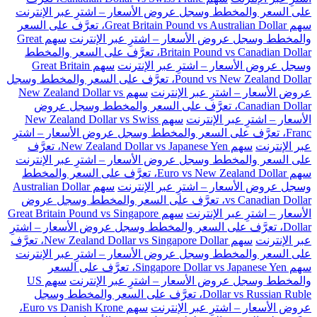
على السعر والمخطط وسجل عروض الأسعار – اشترِ عبر الإنترنت
سهم Great Britain Pound vs Australian Dollar، تعرَّف على السعر
والمخطط وسجل عروض الأسعار – اشترِ عبر الإنترنت
سهم Great
Britain Pound vs Canadian Dollar، تعرَّف على السعر والمخطط
وسجل عروض الأسعار – اشترِ عبر الإنترنت
سهم Great Britain
Pound vs New Zealand Dollar، تعرَّف على السعر والمخطط وسجل
عروض الأسعار – اشترِ عبر الإنترنت
سهم New Zealand Dollar vs
Canadian Dollar، تعرَّف على السعر والمخطط وسجل عروض
الأسعار – اشترِ عبر الإنترنت
سهم New Zealand Dollar vs Swiss
Franc، تعرَّف على السعر والمخطط وسجل عروض الأسعار – اشترِ
عبر الإنترنت
سهم New Zealand Dollar vs Japanese Yen، تعرَّف
على السعر والمخطط وسجل عروض الأسعار – اشترِ عبر الإنترنت
سهم Euro vs New Zealand Dollar، تعرَّف على السعر والمخطط
وسجل عروض الأسعار – اشترِ عبر الإنترنت
سهم Australian Dollar
vs Canadian Dollar، تعرَّف على السعر والمخطط وسجل عروض
الأسعار – اشترِ عبر الإنترنت
سهم Great Britain Pound vs Singapore
Dollar، تعرَّف على السعر والمخطط وسجل عروض الأسعار – اشترِ
عبر الإنترنت
سهم New Zealand Dollar vs Singapore Dollar، تعرَّف
على السعر والمخطط وسجل عروض الأسعار – اشترِ عبر الإنترنت
سهم Singapore Dollar vs Japanese Yen، تعرَّف على السعر
والمخطط وسجل عروض الأسعار – اشترِ عبر الإنترنت
سهم US
Dollar vs Russian Ruble، تعرَّف على السعر والمخطط وسجل
عروض الأسعار – اشترِ عبر الإنترنت
سهم Euro vs Danish Krone،