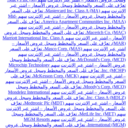
تعرَّف على السعر والمخطط وسجل عروض الأسعار – اشترِ عبر
الإنترنت
سهم Mastercard Inc. Class A (MA)، تعرَّف على السعر
والمخطط وسجل عروض الأسعار – اشترِ عبر الإنترنت
سهم Mid-
America Apartment Communities Inc. (MAA)، تعرَّف على السعر
والمخطط وسجل عروض الأسعار – اشترِ عبر الإنترنت
سهم
Macerich Co. (MAC)، تعرَّف على السعر والمخطط وسجل عروض
الأسعار – اشترِ عبر الإنترنت
سهم Marriott International Inc. Class A
(MAR)، تعرَّف على السعر والمخطط وسجل عروض الأسعار –
اشترِ عبر الإنترنت
سهم Masco Corp. (MAS)، تعرَّف على السعر
والمخطط وسجل عروض الأسعار – اشترِ عبر الإنترنت
سهم
McDonald's Corp. (MCD)، تعرَّف على السعر والمخطط وسجل
عروض الأسعار – اشترِ عبر الإنترنت
سهم Microchip Technology
Inc. (MCHP)، تعرَّف على السعر والمخطط وسجل عروض الأسعار
– اشترِ عبر الإنترنت
سهم McKesson Corp. (MCK)، تعرَّف على
السعر والمخطط وسجل عروض الأسعار – اشترِ عبر الإنترنت
سهم
Moody's Corp. (MCO)، تعرَّف على السعر والمخطط وسجل
عروض الأسعار – اشترِ عبر الإنترنت
سهم Mondelez International
Inc. Class A (MDLZ)، تعرَّف على السعر والمخطط وسجل عروض
الأسعار – اشترِ عبر الإنترنت
سهم Medtronic Plc (MDT)، تعرَّف
على السعر والمخطط وسجل عروض الأسعار – اشترِ عبر الإنترنت
سهم MetLife Inc. (MET)، تعرَّف على السعر والمخطط وسجل
عروض الأسعار – اشترِ عبر الإنترنت
سهم MGM Resorts
International (MGM)، تعرَّف على السعر والمخطط وسجل عروض