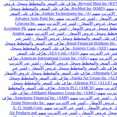
سهم Beyond Meat Inc (BYND)، تعرَّف على السعر والمخطط وسجل عروض
سهم ResMed Inc (RMD)، تعرَّف على السعر والمخطط وسجل
سهم Agilent Technologies Inc. (A)، تعرَّف على السعر
سهم Advance Auto Parts Inc.
سهم Cencora Inc.
سهم Accenture Plc
سهم Analog
Archer-Daniels-Midland Co. (A)، تعرَّف على السعر والمخطط وسجل عروض الأسعار – اشترِ عبر
سهم Bread Financial Holdings Inc. (BFH)، تعرَّف على السعر والمخطط وسجل
سهم Ameren Corp. (AEE)، تعرَّف على السعر والمخطط وسجل
سهم AES Corp. (AES)، تعرَّف على السعر
سهم American International Group Inc. (AIG)، تعرَّف
 Arthur J. Gallagher & Co. (AJG)، تعرَّف على السعر والمخطط وسجل عروض الأسعار – اشترِ عبر
سهم Albemarle Corp. (ALB)، تعرَّف على السعر والمخطط وسجل عروض الأسعار
سهم Alaska Air Group Inc. (ALK)، تعرَّف على السعر والمخطط وسجل
سهم Allegion PLC (ALLE)، تعرَّف على السعر والمخطط وسجل
سهم Amcor PLC (AMCR)، تعرَّف على السعر والمخطط
سهم Affiliated Managers Group Inc. (AMG)، تعرَّف على
سهم Ameriprise Financial Inc. (AMP)، تعرَّف
سهم Arista Networks Inc.
سهم A. O. Smith Corp.
سهم Air Products and