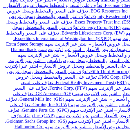
سهم Eastman Chemical Co. (EMN)، تعرَّف على السعر والمخطط وسجل عروض الأسعار –
سهم EOG Resources Inc. (EOG)، تعرَّف على السعر والمخطط وسجل عروض
سهم Equity Residential (EQR)، تعرَّف على السعر والمخطط وسجل عروض
سهم Essex Property Trust Inc. (ESS)، تعرَّف على السعر والمخطط وسجل
سهم Entergy Corp. (ETR)، تعرَّف على السعر والمخطط وسجل
سهم Edwards Lifesciences Corp. (EW)، تعرَّف على السعر والمخطط
سهم Expeditors International of Washington Inc. (EXPD)،
سهم Extra Space Storage
سهم Diamondback
سهم
سهم Fifth Third Bancorp (FITB)، تعرَّف على السعر والمخطط وسجل عروض
سهم FMC Corp. (FMC)، تعرَّف على السعر والمخطط وسجل عروض
سهم Federal Realty Investment Trust (FRT)، تعرَّف على السعر
سهم Fortive Corp. (FTV)، تعرَّف على السعر
سهم GE Aerospace (GE)، تعرَّف على
سهم General Mills Inc. (GIS)، تعرَّف
سهم Corning Inc (GLW)، تعرَّف على
سهم Genuine Parts Co. (GPC)، تعرَّف
سهم Gap Inc. (GAP)، تعرَّف
سهم Goldman Sachs Group Inc. (GS)،
سهم Halliburton Co.