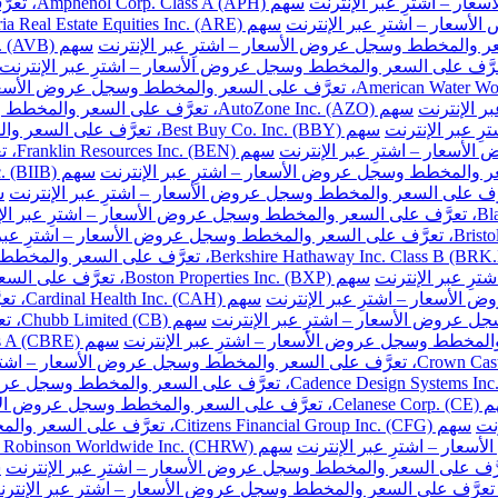
سهم Amphenol Corp. Class A (APH)، تعرَّف على السعر والمخطط وسجل عروض الأسعار – اشترِ عبر الإنترنت
سهم AutoZone Inc. (AZO)، تعرَّف على السعر والمخطط وسجل عروض الأسعار – اشترِ عبر الإنترنت
سهم Best Buy Co. Inc. (BBY)، تعرَّف على السعر والمخطط وسجل عروض الأسعار – اشترِ عبر الإنترنت
سهم 
سهم Boston Properties Inc. (BXP)، تعرَّف على السعر والمخطط وسجل عروض الأسعار – اشترِ عبر الإنترنت
سهم H
سهم 
خطط وسجل عروض الأسعار – اشترِ عبر الإنترنت
نت
سهم Citizens Financial Group Inc. (CFG)، تعرَّف على السعر والمخطط وسجل عروض الأسعار – اشترِ عبر الإنترنت