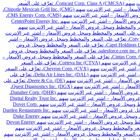
سهم Comcast Corp. Class A (CMCSA)، تعرَّف على السعر
سهم Chipotle Mexican Grill Inc. (CMG)،
سهم CMS Energy Corp. (CMS)،
سهم CenterPoint Energy Inc.
سهم
سهم Coty Inc. Class A (COTY)، تعرَّف على السعر والمخطط وسجل عروض الأسعار – اشترِ
سهم Capri Holdings Limited (CPRI)، تعرَّف على السعر والمخطط وسجل عروض
سهم salesforce.com inc. (CRM)، تعرَّف على السعر والمخطط وسجل عروض
سهم Cintas Corp. (CTAS)، تعرَّف على السعر والمخطط وسجل عروض الأسعار –
سهم Corteva Inc (CTVA)، تعرَّف على السعر
سهم Chevron Corp. (CVX)، تعرَّف على السعر
سهم Delta Air Lines Inc. (DAL)، تعرَّف على
سهم Deere & Co. (DE)، تعرَّف على
سهم Quest Diagnostics Inc. (DGX)،
سهم Danaher Corp. (DHR)،
سهم Digital Realty Trust Inc.
سهم Dover Corp.
سهم Darden Restaurants Inc.
سهم Duke Energy
سهم Devon Energy
سهم
سهم
سهم