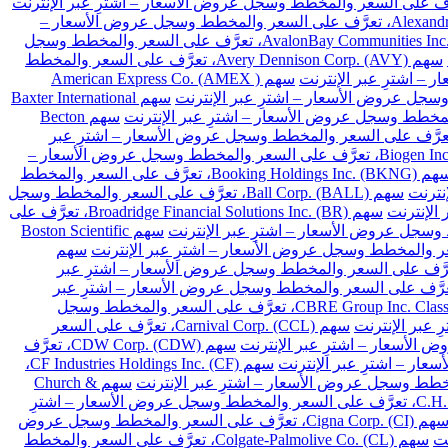
سهم Alexandria Real Estate Equities Inc. (ARE)، تعرَّف على السعر والمخطط وسجل عروض الأسعار –
سهم AvalonBay Communities Inc. (AVB)، تعرَّف على السعر والمخطط وسجل
سهم Avery Dennison Corp. (AVY)، تعرَّف على السعر والمخطط
سهم American Express Co. (AMEX )
سهم Baxter International
سهم Becton
Franklin Resources Inc. (BEN)، تعرَّف على السعر والمخطط وسجل عروض الأسعار – اشترِ عبر
سهم Biogen Inc. (BIIB)، تعرَّف على السعر والمخطط وسجل عروض الأسعار –
سهم Booking Holdings Inc. (BKNG)، تعرَّف على السعر والمخطط
سهم Ball Corp. (BALL)، تعرَّف على السعر والمخطط وسجل
سهم Broadridge Financial Solutions Inc. (BR)، تعرَّف على
سهم Boston Scientific
سهم
Cardinal Health Inc. (CA)، تعرَّف على السعر والمخطط وسجل عروض الأسعار – اشترِ عبر
Chubb Limited (CB)، تعرَّف على السعر والمخطط وسجل عروض الأسعار – اشترِ عبر
سهم CBRE Group Inc. Class A (CBRE)، تعرَّف على السعر والمخطط وسجل
سهم Carnival Corp. (CCL)، تعرَّف على السعر
سهم CDW Corp. (CDW)، تعرَّف
سهم CF Industries Holdings Inc. (CF)،
سهم Church &
سهم C.H. Robinson Worldwide Inc. (CHRW)، تعرَّف على السعر والمخطط وسجل عروض الأسعار – اشترِ
سهم Cigna Corp. (CI)، تعرَّف على السعر والمخطط وسجل عروض
سهم Colgate-Palmolive Co. (CL)، تعرَّف على السعر والمخطط