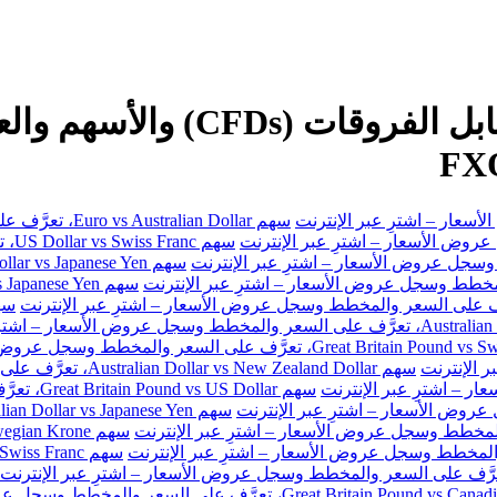
سهم Euro vs Australian Dollar، تعرَّف على السعر والمخطط وسجل عروض الأسعار – اشترِ عبر الإنترنت
سهم
سهم Australian Dollar vs New Zealand Dollar، تعرَّف على السعر والمخطط وسجل عروض الأسعار – اشترِ عبر الإنترنت
سهم Great Britain Pound vs US Dollar، تعرَّف على السعر والمخطط وسجل عروض الأسعار – اشترِ عبر الإنترنت