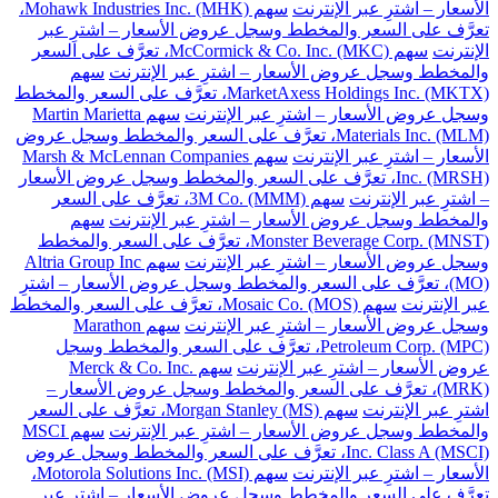
الأسعار – اشترِ عبر الإنترنت
سهم Mohawk Industries Inc. (MHK)،
تعرَّف على السعر والمخطط وسجل عروض الأسعار – اشترِ عبر
الإنترنت
سهم McCormick & Co. Inc. (MKC)، تعرَّف على السعر
والمخطط وسجل عروض الأسعار – اشترِ عبر الإنترنت
سهم
MarketAxess Holdings Inc. (MKTX)، تعرَّف على السعر والمخطط
وسجل عروض الأسعار – اشترِ عبر الإنترنت
سهم Martin Marietta
Materials Inc. (MLM)، تعرَّف على السعر والمخطط وسجل عروض
الأسعار – اشترِ عبر الإنترنت
سهم Marsh & McLennan Companies
Inc. (MRSH)، تعرَّف على السعر والمخطط وسجل عروض الأسعار
– اشترِ عبر الإنترنت
سهم 3M Co. (MMM)، تعرَّف على السعر
والمخطط وسجل عروض الأسعار – اشترِ عبر الإنترنت
سهم
Monster Beverage Corp. (MNST)، تعرَّف على السعر والمخطط
وسجل عروض الأسعار – اشترِ عبر الإنترنت
سهم Altria Group Inc
(MO)، تعرَّف على السعر والمخطط وسجل عروض الأسعار – اشترِ
عبر الإنترنت
سهم Mosaic Co. (MOS)، تعرَّف على السعر والمخطط
وسجل عروض الأسعار – اشترِ عبر الإنترنت
سهم Marathon
Petroleum Corp. (MPC)، تعرَّف على السعر والمخطط وسجل
عروض الأسعار – اشترِ عبر الإنترنت
سهم Merck & Co. Inc.
(MRK)، تعرَّف على السعر والمخطط وسجل عروض الأسعار –
اشترِ عبر الإنترنت
سهم Morgan Stanley (MS)، تعرَّف على السعر
والمخطط وسجل عروض الأسعار – اشترِ عبر الإنترنت
سهم MSCI
Inc. Class A (MSCI)، تعرَّف على السعر والمخطط وسجل عروض
الأسعار – اشترِ عبر الإنترنت
سهم Motorola Solutions Inc. (MSI)،
تعرَّف على السعر والمخطط وسجل عروض الأسعار – اشترِ عبر