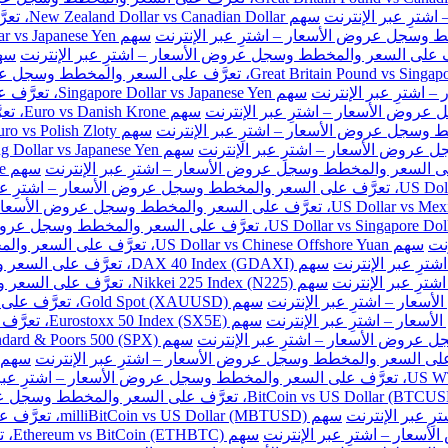
سهم New Zealand Dollar vs Canadian Dollar، تعرَّف على السعر والمخطط وسجل عروض الأسعار – اشترِ عبر الإنترنت
سهم Singapore Dollar vs Japanese Yen، تعرَّف على السعر والمخطط وسجل عروض الأسعار – اشترِ عبر الإنترنت
سهم e
نت
سهم US Dollar vs Chinese Offshore Yuan، تعرَّف على السعر والمخطط وسجل عروض الأسعار – اشترِ عبر الإنترنت
سهم DAX 40 Index (GDAXI)، تعرَّف على السعر والمخطط وسجل عروض الأسعار – اشترِ عبر الإنترنت
سهم Nikkei 225 Index (N225)، تعرَّف على السعر والمخطط وسجل عروض الأسعار – اشترِ عبر الإنترنت
سهم Gold Spot (XAUUSD)، تعرَّف على السعر والمخطط وسجل عروض الأسعار – اشترِ عبر الإنترنت
سهم Eurostoxx 50 Index (SX5E)، تعرَّف على السعر والمخطط وسجل عروض الأسعار – اشترِ عبر الإنترنت
سهم milliBitCoin vs US Dollar (MBTUSD)، تعرَّف على السعر والمخطط وسجل عروض الأسعار – اشترِ عبر الإنترنت
سهم