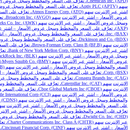
Chemicals Inc. (APD)، تعرَّف على السعر والمخطط وسجل عروض الأسعار – اشترِ عبر الإنترنت
سهم Aptiv PLC (APTV)، تعرَّف على السعر والمخطط وسجل عروض الأسعار – اشترِ عبر الإنترنت
اشترِ عبر الإنترنت
سهم Atmos Energy Corp. (ATO)، تعرَّف على السعر والمخطط وسجل عروض الأسعار – اشترِ عبر الإنترنت
عروض الأسعار – اشترِ عبر الإنترنت
سهم Broadcom Inc. (AVGO)، تعرَّف على السعر والمخطط وسجل عروض الأسعار – اشترِ عبر الإنترنت
وسجل عروض الأسعار – اشترِ عبر الإنترنت
سهم American Water Works Co. Inc. (AWK)، تعرَّف على السعر والمخطط وسجل عروض الأسعار – اشترِ عبر الإنترنت
(AXP)، تعرَّف على السعر والمخطط وسجل عروض الأسعار – اشترِ عبر الإنترنت
Inc. (BAX)، تعرَّف على السعر والمخطط وسجل عروض الأسعار – اشترِ عبر الإنترنت
Dickinson and Co. (BDX)، تعرَّف على السعر والمخطط وسجل عروض الأسعار – اشترِ عبر الإنترنت
الإنترنت
سهم Brown-Forman Corp. Class B (BF.B)، تعرَّف على السعر والمخطط وسجل عروض الأسعار – اشترِ عبر الإنترنت
اشترِ عبر الإنترنت
سهم Bank of New York Mellon Corp. (BNY)، تعرَّف على السعر والمخطط وسجل عروض الأسعار – اشترِ عبر الإنترنت
وسجل عروض الأسعار – اشترِ عبر الإنترنت
سهم BlackRock Inc. (BLK)، تعرَّف على السعر والمخطط وسجل عروض الأسعار – اشترِ عبر الإنترنت
عروض الأسعار – اشترِ عبر الإنترنت
سهم Bristol-Myers Squibb Co. (BMY)، تعرَّف على السعر والمخطط وسجل عروض الأسعار – اشترِ عبر الإنترنت
السعر والمخطط وسجل عروض الأسعار – اشترِ عبر الإنترنت
سهم Berkshire Hathaway Inc. Class B (BRK.B)، تعرَّف على السعر والمخطط وسجل عروض الأسعار – اشترِ عبر الإنترنت
Corp. (BSX)، تعرَّف على السعر والمخطط وسجل عروض الأسعار – اشترِ عبر الإنترنت
Conagra Brands Inc. (CAG)، تعرَّف على السعر والمخطط وسجل عروض الأسعار – اشترِ عبر الإنترنت
الإنترنت
سهم Caterpillar Inc. (CAT)، تعرَّف على السعر والمخطط وسجل عروض الأسعار – اشترِ عبر الإنترنت
الإنترنت
سهم Cboe Global Markets Inc (CBOE)، تعرَّف على السعر والمخطط وسجل عروض الأسعار – اشترِ عبر الإنترنت
عروض الأسعار – اشترِ عبر الإنترنت
سهم Crown Castle International Corp (CCI)، تعرَّف على السعر والمخطط وسجل عروض الأسعار – اشترِ عبر الإنترنت
والمخطط وسجل عروض الأسعار – اشترِ عبر الإنترنت
سهم Cadence Design Systems Inc. (CDNS)، تعرَّف على السعر والمخطط وسجل عروض الأسعار – اشترِ عبر الإنترنت
على السعر والمخطط وسجل عروض الأسعار – اشترِ عبر الإنترنت
سهم Celanese Corp. (CE)، تعرَّف على السعر والم
تعرَّف على السعر والمخطط وسجل عروض الأسعار – اشترِ عبر الإنتر
Dwight Co. Inc. (CHD)، تعرَّف على السعر والمخطط وسجل عروض الأسعار – اشترِ عبر الإنترنت
عبر الإنترنت
سهم Charter Communications Inc. Class A (CHTR)، تعرَّف على السعر والمخطط وسجل عروض الأسعار – اشترِ عبر الإنترنت
الأسعار – اشترِ عبر الإنترنت
سهم Cincinnati Financial Corp. (CINF)، تعرَّف على السعر والمخطط وسجل عروض الأسعار – اشترِ عبر الإنترنت