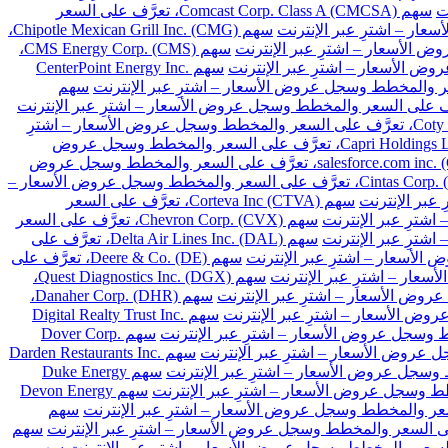
سهم Comcast Corp. Class A (CMCSA)، تعرَّف على السعر
سهم Chipotle Mexican Grill Inc. (CMG)،
سهم CMS Energy Corp. (CMS)،
سهم CenterPoint Energy Inc.
سهم
سهم Coty Inc. Class A (COTY)، تعرَّف على السعر والمخطط وسجل عروض الأسعار – اشترِ
سهم Capri Holdings Limited (CPRI)، تعرَّف على السعر والمخطط وسجل عروض
سهم salesforce.com inc. (CRM)، تعرَّف على السعر والمخطط وسجل عروض
سهم Cintas Corp. (CTAS)، تعرَّف على السعر والمخطط وسجل عروض الأسعار –
سهم Corteva Inc (CTVA)، تعرَّف على السعر
سهم Chevron Corp. (CVX)، تعرَّف على السعر
سهم Delta Air Lines Inc. (DAL)، تعرَّف على
سهم Deere & Co. (DE)، تعرَّف على
سهم Quest Diagnostics Inc. (DGX)،
سهم Danaher Corp. (DHR)،
سهم Digital Realty Trust Inc.
سهم Dover Corp.
سهم Darden Restaurants Inc.
سهم Duke Energy
سهم Devon Energy
سهم
سهم
سهم