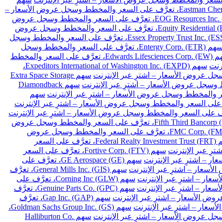
سهم Eastman Chemical Co. (EMN)، تعرَّف على السعر والمخطط وسجل عروض الأسعار –
سهم EOG Resources Inc. (EOG)، تعرَّف على السعر والمخطط وسجل عروض
سهم Equity Residential (EQR)، تعرَّف على السعر والمخطط وسجل عروض
سهم Essex Property Trust Inc. (ESS)، تعرَّف على السعر والمخطط وسجل
سهم Entergy Corp. (ETR)، تعرَّف على السعر والمخطط وسجل
سهم Edwards Lifesciences Corp. (EW)، تعرَّف على السعر والمخطط
سهم Expeditors International of Washington Inc. (EXPD)،
سهم Extra Space Storage
سهم Diamondback
سهم
سهم Fifth Third Bancorp (FITB)، تعرَّف على السعر والمخطط وسجل عروض
سهم FMC Corp. (FMC)، تعرَّف على السعر والمخطط وسجل عروض
سهم Federal Realty Investment Trust (FRT)، تعرَّف على السعر
سهم Fortive Corp. (FTV)، تعرَّف على السعر
سهم GE Aerospace (GE)، تعرَّف على
سهم General Mills Inc. (GIS)، تعرَّف
سهم Corning Inc (GLW)، تعرَّف على
سهم Genuine Parts Co. (GPC)، تعرَّف
سهم Gap Inc. (GAP)، تعرَّف
سهم Goldman Sachs Group Inc. (GS)،
سهم Halliburton Co.