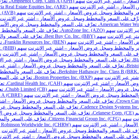
سهم Amphenol Corp. Class A (APH)، تعرَّف على السعر والمخطط وسجل عروض الأسعار – اشترِ عبر الإنترنت
سهم AutoZone Inc. (AZO)، تعرَّف على السعر والمخطط وسجل عروض الأسعار – اشترِ عبر الإنترنت
سهم Best Buy Co. Inc. (BBY)، تعرَّف على السعر والمخطط وسجل عروض الأسعار – اشترِ عبر الإنترنت
سهم 
سهم Boston Properties Inc. (BXP)، تعرَّف على السعر والمخطط وسجل عروض الأسعار – اشترِ عبر الإنترنت
سهم H
سهم 
خطط وسجل عروض الأسعار – اشترِ عبر الإنترنت
نت
سهم Citizens Financial Group Inc. (CFG)، تعرَّف على السعر والمخطط وسجل عروض الأسعار – اشترِ عبر الإنترنت