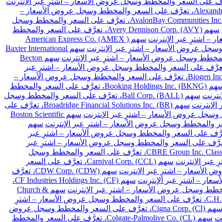
سهم Alexandria Real Estate Equities Inc. (ARE)، تعرَّف على السعر والمخطط وسجل عروض الأسعار –
سهم AvalonBay Communities Inc. (AVB)، تعرَّف على السعر والمخطط وسجل
سهم Avery Dennison Corp. (AVY)، تعرَّف على السعر والمخطط
سهم American Express Co. (AMEX )
سهم Baxter International
سهم Becton
Franklin Resources Inc. (BEN)، تعرَّف على السعر والمخطط وسجل عروض الأسعار – اشترِ عبر
سهم Biogen Inc. (BIIB)، تعرَّف على السعر والمخطط وسجل عروض الأسعار –
سهم Booking Holdings Inc. (BKNG)، تعرَّف على السعر والمخطط
سهم Ball Corp. (BALL)، تعرَّف على السعر والمخطط وسجل
سهم Broadridge Financial Solutions Inc. (BR)، تعرَّف على
سهم Boston Scientific
سهم
Cardinal Health Inc. (CA)، تعرَّف على السعر والمخطط وسجل عروض الأسعار – اشترِ عبر
Chubb Limited (CB)، تعرَّف على السعر والمخطط وسجل عروض الأسعار – اشترِ عبر
سهم CBRE Group Inc. Class A (CBRE)، تعرَّف على السعر والمخطط وسجل
سهم Carnival Corp. (CCL)، تعرَّف على السعر
سهم CDW Corp. (CDW)، تعرَّف
سهم CF Industries Holdings Inc. (CF)،
سهم Church &
سهم C.H. Robinson Worldwide Inc. (CHRW)، تعرَّف على السعر والمخطط وسجل عروض الأسعار – اشترِ
سهم Cigna Corp. (CI)، تعرَّف على السعر والمخطط وسجل عروض
سهم Colgate-Palmolive Co. (CL)، تعرَّف على السعر والمخطط