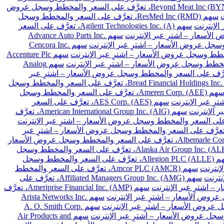
سهم Beyond Meat Inc (BYND)، تعرَّف على السعر والمخطط وسجل عروض
سهم ResMed Inc (RMD)، تعرَّف على السعر والمخطط وسجل
سهم Agilent Technologies Inc. (A)، تعرَّف على السعر
سهم Advance Auto Parts Inc.
سهم Cencora Inc.
سهم Accenture Plc
سهم Analog
Archer-Daniels-Midland Co. (A)، تعرَّف على السعر والمخطط وسجل عروض الأسعار – اشترِ عبر
سهم Bread Financial Holdings Inc. (BFH)، تعرَّف على السعر والمخطط وسجل
سهم Ameren Corp. (AEE)، تعرَّف على السعر والمخطط وسجل
سهم AES Corp. (AES)، تعرَّف على السعر
سهم American International Group Inc. (AIG)، تعرَّف
 Arthur J. Gallagher & Co. (AJG)، تعرَّف على السعر والمخطط وسجل عروض الأسعار – اشترِ عبر
سهم Albemarle Corp. (ALB)، تعرَّف على السعر والمخطط وسجل عروض الأسعار
سهم Alaska Air Group Inc. (ALK)، تعرَّف على السعر والمخطط وسجل
سهم Allegion PLC (ALLE)، تعرَّف على السعر والمخطط وسجل
سهم Amcor PLC (AMCR)، تعرَّف على السعر والمخطط
سهم Affiliated Managers Group Inc. (AMG)، تعرَّف على
سهم Ameriprise Financial Inc. (AMP)، تعرَّف
سهم Arista Networks Inc.
سهم A. O. Smith Corp.
سهم Air Products and