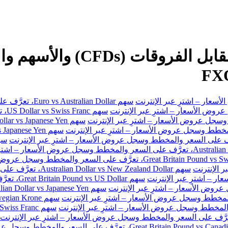
سهم Euro vs Australian Dollar، تعرَّف على السعر والمخطط وسجل عروض الأسعار – اشترِ عبر الإنترنت
سهم
سهم Australian Dollar vs New Zealand Dollar، تعرَّف على السعر والمخطط وسجل عروض الأسعار – اشترِ عبر الإنترنت
سهم Great Britain Pound vs US Dollar، تعرَّف على السعر والمخطط وسجل عروض الأسعار – اشترِ عبر الإنترنت