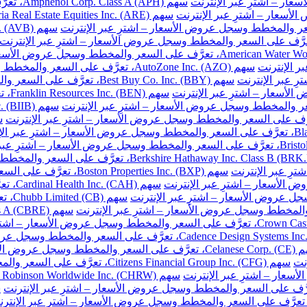
سهم Amphenol Corp. Class A (APH)، تعرَّف على السعر والمخطط وسجل عروض الأسعار – اشترِ عبر الإنترنت
سهم AutoZone Inc. (AZO)، تعرَّف على السعر والمخطط وسجل عروض الأسعار – اشترِ عبر الإنترنت
سهم Best Buy Co. Inc. (BBY)، تعرَّف على السعر والمخطط وسجل عروض الأسعار – اشترِ عبر الإنترنت
سهم 
سهم Boston Properties Inc. (BXP)، تعرَّف على السعر والمخطط وسجل عروض الأسعار – اشترِ عبر الإنترنت
سهم H
سهم 
خطط وسجل عروض الأسعار – اشترِ عبر الإنترنت
نت
سهم Citizens Financial Group Inc. (CFG)، تعرَّف على السعر والمخطط وسجل عروض الأسعار – اشترِ عبر الإنترنت