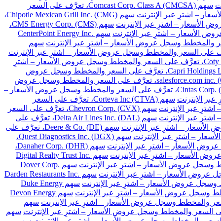
سهم Comcast Corp. Class A (CMCSA)، تعرَّف على السعر
سهم Chipotle Mexican Grill Inc. (CMG)،
سهم CMS Energy Corp. (CMS)،
سهم CenterPoint Energy Inc.
سهم
سهم Coty Inc. Class A (COTY)، تعرَّف على السعر والمخطط وسجل عروض الأسعار – اشترِ
سهم Capri Holdings Limited (CPRI)، تعرَّف على السعر والمخطط وسجل عروض
سهم salesforce.com inc. (CRM)، تعرَّف على السعر والمخطط وسجل عروض
سهم Cintas Corp. (CTAS)، تعرَّف على السعر والمخطط وسجل عروض الأسعار –
سهم Corteva Inc (CTVA)، تعرَّف على السعر
سهم Chevron Corp. (CVX)، تعرَّف على السعر
سهم Delta Air Lines Inc. (DAL)، تعرَّف على
سهم Deere & Co. (DE)، تعرَّف على
سهم Quest Diagnostics Inc. (DGX)،
سهم Danaher Corp. (DHR)،
سهم Digital Realty Trust Inc.
سهم Dover Corp.
سهم Darden Restaurants Inc.
سهم Duke Energy
سهم Devon Energy
سهم
سهم
سهم