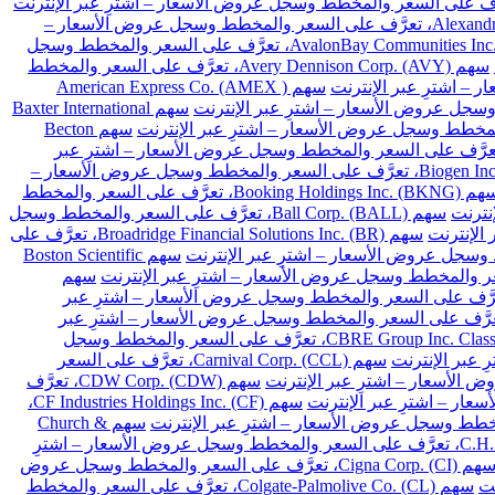
سهم Alexandria Real Estate Equities Inc. (ARE)، تعرَّف على السعر والمخطط وسجل عروض الأسعار –
سهم AvalonBay Communities Inc. (AVB)، تعرَّف على السعر والمخطط وسجل
سهم Avery Dennison Corp. (AVY)، تعرَّف على السعر والمخطط
سهم American Express Co. (AMEX )
سهم Baxter International
سهم Becton
Franklin Resources Inc. (BEN)، تعرَّف على السعر والمخطط وسجل عروض الأسعار – اشترِ عبر
سهم Biogen Inc. (BIIB)، تعرَّف على السعر والمخطط وسجل عروض الأسعار –
سهم Booking Holdings Inc. (BKNG)، تعرَّف على السعر والمخطط
سهم Ball Corp. (BALL)، تعرَّف على السعر والمخطط وسجل
سهم Broadridge Financial Solutions Inc. (BR)، تعرَّف على
سهم Boston Scientific
سهم
Cardinal Health Inc. (CA)، تعرَّف على السعر والمخطط وسجل عروض الأسعار – اشترِ عبر
Chubb Limited (CB)، تعرَّف على السعر والمخطط وسجل عروض الأسعار – اشترِ عبر
سهم CBRE Group Inc. Class A (CBRE)، تعرَّف على السعر والمخطط وسجل
سهم Carnival Corp. (CCL)، تعرَّف على السعر
سهم CDW Corp. (CDW)، تعرَّف
سهم CF Industries Holdings Inc. (CF)،
سهم Church &
سهم C.H. Robinson Worldwide Inc. (CHRW)، تعرَّف على السعر والمخطط وسجل عروض الأسعار – اشترِ
سهم Cigna Corp. (CI)، تعرَّف على السعر والمخطط وسجل عروض
سهم Colgate-Palmolive Co. (CL)، تعرَّف على السعر والمخطط