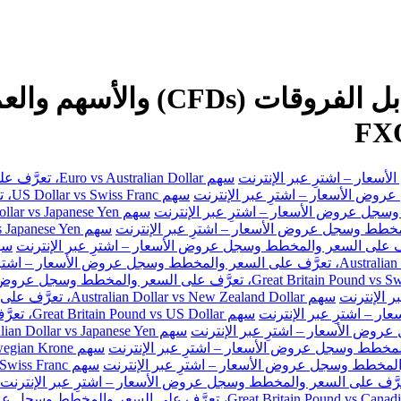
سهم Euro vs Australian Dollar، تعرَّف على السعر والمخطط وسجل عروض الأسعار – اشترِ عبر الإنترنت
سهم
سهم Australian Dollar vs New Zealand Dollar، تعرَّف على السعر والمخطط وسجل عروض الأسعار – اشترِ عبر الإنترنت
سهم Great Britain Pound vs US Dollar، تعرَّف على السعر والمخطط وسجل عروض الأسعار – اشترِ عبر الإنترنت