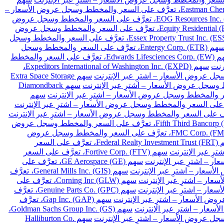
سهم Eastman Chemical Co. (EMN)، تعرَّف على السعر والمخطط وسجل عروض الأسعار –
سهم EOG Resources Inc. (EOG)، تعرَّف على السعر والمخطط وسجل عروض
سهم Equity Residential (EQR)، تعرَّف على السعر والمخطط وسجل عروض
سهم Essex Property Trust Inc. (ESS)، تعرَّف على السعر والمخطط وسجل
سهم Entergy Corp. (ETR)، تعرَّف على السعر والمخطط وسجل
سهم Edwards Lifesciences Corp. (EW)، تعرَّف على السعر والمخطط
سهم Expeditors International of Washington Inc. (EXPD)،
سهم Extra Space Storage
سهم Diamondback
سهم
سهم Fifth Third Bancorp (FITB)، تعرَّف على السعر والمخطط وسجل عروض
سهم FMC Corp. (FMC)، تعرَّف على السعر والمخطط وسجل عروض
سهم Federal Realty Investment Trust (FRT)، تعرَّف على السعر
سهم Fortive Corp. (FTV)، تعرَّف على السعر
سهم GE Aerospace (GE)، تعرَّف على
سهم General Mills Inc. (GIS)، تعرَّف
سهم Corning Inc (GLW)، تعرَّف على
سهم Genuine Parts Co. (GPC)، تعرَّف
سهم Gap Inc. (GAP)، تعرَّف
سهم Goldman Sachs Group Inc. (GS)،
سهم Halliburton Co.