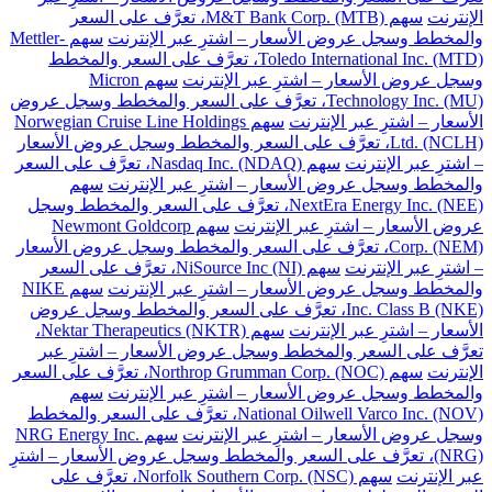
الإنترنت
سهم M&T Bank Corp. (MTB)، تعرَّف على السعر
والمخطط وسجل عروض الأسعار – اشترِ عبر الإنترنت
سهم Mettler-
Toledo International Inc. (MTD)، تعرَّف على السعر والمخطط
وسجل عروض الأسعار – اشترِ عبر الإنترنت
سهم Micron
Technology Inc. (MU)، تعرَّف على السعر والمخطط وسجل عروض
الأسعار – اشترِ عبر الإنترنت
سهم Norwegian Cruise Line Holdings
Ltd. (NCLH)، تعرَّف على السعر والمخطط وسجل عروض الأسعار
– اشترِ عبر الإنترنت
سهم Nasdaq Inc. (NDAQ)، تعرَّف على السعر
والمخطط وسجل عروض الأسعار – اشترِ عبر الإنترنت
سهم
NextEra Energy Inc. (NEE)، تعرَّف على السعر والمخطط وسجل
عروض الأسعار – اشترِ عبر الإنترنت
سهم Newmont Goldcorp
Corp. (NEM)، تعرَّف على السعر والمخطط وسجل عروض الأسعار
– اشترِ عبر الإنترنت
سهم NiSource Inc (NI)، تعرَّف على السعر
والمخطط وسجل عروض الأسعار – اشترِ عبر الإنترنت
سهم NIKE
Inc. Class B (NKE)، تعرَّف على السعر والمخطط وسجل عروض
الأسعار – اشترِ عبر الإنترنت
سهم Nektar Therapeutics (NKTR)،
تعرَّف على السعر والمخطط وسجل عروض الأسعار – اشترِ عبر
الإنترنت
سهم Northrop Grumman Corp. (NOC)، تعرَّف على السعر
والمخطط وسجل عروض الأسعار – اشترِ عبر الإنترنت
سهم
National Oilwell Varco Inc. (NOV)، تعرَّف على السعر والمخطط
وسجل عروض الأسعار – اشترِ عبر الإنترنت
سهم NRG Energy Inc.
(NRG)، تعرَّف على السعر والمخطط وسجل عروض الأسعار – اشترِ
عبر الإنترنت
سهم Norfolk Southern Corp. (NSC)، تعرَّف على