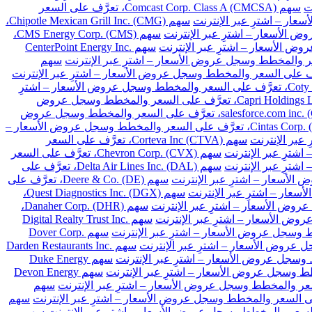
سهم Comcast Corp. Class A (CMCSA)، تعرَّف على السعر
سهم Chipotle Mexican Grill Inc. (CMG)،
سهم CMS Energy Corp. (CMS)،
سهم CenterPoint Energy Inc.
سهم
سهم Coty Inc. Class A (COTY)، تعرَّف على السعر والمخطط وسجل عروض الأسعار – اشترِ
سهم Capri Holdings Limited (CPRI)، تعرَّف على السعر والمخطط وسجل عروض
سهم salesforce.com inc. (CRM)، تعرَّف على السعر والمخطط وسجل عروض
سهم Cintas Corp. (CTAS)، تعرَّف على السعر والمخطط وسجل عروض الأسعار –
سهم Corteva Inc (CTVA)، تعرَّف على السعر
سهم Chevron Corp. (CVX)، تعرَّف على السعر
سهم Delta Air Lines Inc. (DAL)، تعرَّف على
سهم Deere & Co. (DE)، تعرَّف على
سهم Quest Diagnostics Inc. (DGX)،
سهم Danaher Corp. (DHR)،
سهم Digital Realty Trust Inc.
سهم Dover Corp.
سهم Darden Restaurants Inc.
سهم Duke Energy
سهم Devon Energy
سهم
سهم
سهم