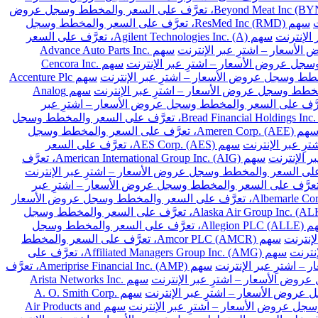
سهم Beyond Meat Inc (BYND)، تعرَّف على السعر والمخطط وسجل عروض
سهم ResMed Inc (RMD)، تعرَّف على السعر والمخطط وسجل
سهم Agilent Technologies Inc. (A)، تعرَّف على السعر
سهم Advance Auto Parts Inc.
سهم Cencora Inc.
سهم Accenture Plc
سهم Analog
Archer-Daniels-Midland Co. (A)، تعرَّف على السعر والمخطط وسجل عروض الأسعار – اشترِ عبر
سهم Bread Financial Holdings Inc. (BFH)، تعرَّف على السعر والمخطط وسجل
سهم Ameren Corp. (AEE)، تعرَّف على السعر والمخطط وسجل
سهم AES Corp. (AES)، تعرَّف على السعر
سهم American International Group Inc. (AIG)، تعرَّف
 Arthur J. Gallagher & Co. (AJG)، تعرَّف على السعر والمخطط وسجل عروض الأسعار – اشترِ عبر
سهم Albemarle Corp. (ALB)، تعرَّف على السعر والمخطط وسجل عروض الأسعار
سهم Alaska Air Group Inc. (ALK)، تعرَّف على السعر والمخطط وسجل
سهم Allegion PLC (ALLE)، تعرَّف على السعر والمخطط وسجل
سهم Amcor PLC (AMCR)، تعرَّف على السعر والمخطط
سهم Affiliated Managers Group Inc. (AMG)، تعرَّف على
سهم Ameriprise Financial Inc. (AMP)، تعرَّف
سهم Arista Networks Inc.
سهم A. O. Smith Corp.
سهم Air Products and