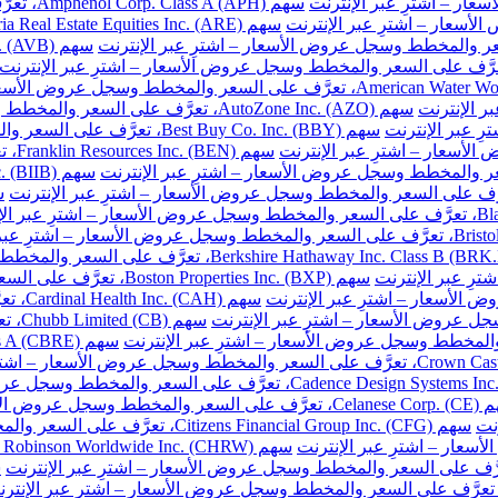
سهم Amphenol Corp. Class A (APH)، تعرَّف على السعر والمخطط وسجل عروض الأسعار – اشترِ عبر الإنترنت
سهم AutoZone Inc. (AZO)، تعرَّف على السعر والمخطط وسجل عروض الأسعار – اشترِ عبر الإنترنت
سهم Best Buy Co. Inc. (BBY)، تعرَّف على السعر والمخطط وسجل عروض الأسعار – اشترِ عبر الإنترنت
سهم 
سهم Boston Properties Inc. (BXP)، تعرَّف على السعر والمخطط وسجل عروض الأسعار – اشترِ عبر الإنترنت
سهم H
سهم 
خطط وسجل عروض الأسعار – اشترِ عبر الإنترنت
نت
سهم Citizens Financial Group Inc. (CFG)، تعرَّف على السعر والمخطط وسجل عروض الأسعار – اشترِ عبر الإنترنت