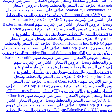
سهم Alexandria Real Estate Equities Inc. (ARE)، تعرَّف على السعر والمخطط وسجل عروض الأسعار –
سهم AvalonBay Communities Inc. (AVB)، تعرَّف على السعر والمخطط وسجل
سهم Avery Dennison Corp. (AVY)، تعرَّف على السعر والمخطط
سهم American Express Co. (AMEX )
سهم Baxter International
سهم Becton
Franklin Resources Inc. (BEN)، تعرَّف على السعر والمخطط وسجل عروض الأسعار – اشترِ عبر
سهم Biogen Inc. (BIIB)، تعرَّف على السعر والمخطط وسجل عروض الأسعار –
سهم Booking Holdings Inc. (BKNG)، تعرَّف على السعر والمخطط
سهم Ball Corp. (BALL)، تعرَّف على السعر والمخطط وسجل
سهم Broadridge Financial Solutions Inc. (BR)، تعرَّف على
سهم Boston Scientific
سهم
Cardinal Health Inc. (CA)، تعرَّف على السعر والمخطط وسجل عروض الأسعار – اشترِ عبر
Chubb Limited (CB)، تعرَّف على السعر والمخطط وسجل عروض الأسعار – اشترِ عبر
سهم CBRE Group Inc. Class A (CBRE)، تعرَّف على السعر والمخطط وسجل
سهم Carnival Corp. (CCL)، تعرَّف على السعر
سهم CDW Corp. (CDW)، تعرَّف
سهم CF Industries Holdings Inc. (CF)،
سهم Church &
سهم C.H. Robinson Worldwide Inc. (CHRW)، تعرَّف على السعر والمخطط وسجل عروض الأسعار – اشترِ
سهم Cigna Corp. (CI)، تعرَّف على السعر والمخطط وسجل عروض
سهم Colgate-Palmolive Co. (CL)، تعرَّف على السعر والمخطط