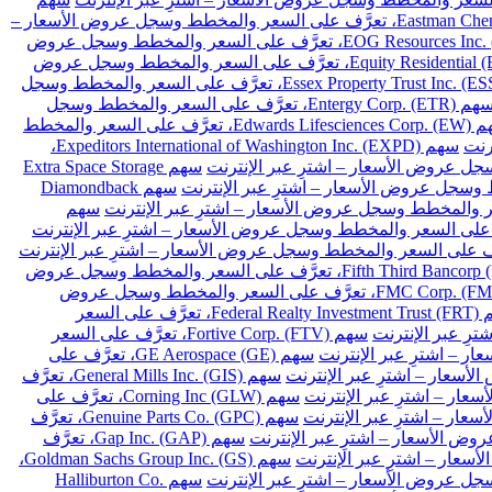
سهم Eastman Chemical Co. (EMN)، تعرَّف على السعر والمخطط وسجل عروض الأسعار –
سهم EOG Resources Inc. (EOG)، تعرَّف على السعر والمخطط وسجل عروض
سهم Equity Residential (EQR)، تعرَّف على السعر والمخطط وسجل عروض
سهم Essex Property Trust Inc. (ESS)، تعرَّف على السعر والمخطط وسجل
سهم Entergy Corp. (ETR)، تعرَّف على السعر والمخطط وسجل
سهم Edwards Lifesciences Corp. (EW)، تعرَّف على السعر والمخطط
سهم Expeditors International of Washington Inc. (EXPD)،
سهم Extra Space Storage
سهم Diamondback
سهم
سهم Fifth Third Bancorp (FITB)، تعرَّف على السعر والمخطط وسجل عروض
سهم FMC Corp. (FMC)، تعرَّف على السعر والمخطط وسجل عروض
سهم Federal Realty Investment Trust (FRT)، تعرَّف على السعر
سهم Fortive Corp. (FTV)، تعرَّف على السعر
سهم GE Aerospace (GE)، تعرَّف على
سهم General Mills Inc. (GIS)، تعرَّف
سهم Corning Inc (GLW)، تعرَّف على
سهم Genuine Parts Co. (GPC)، تعرَّف
سهم Gap Inc. (GAP)، تعرَّف
سهم Goldman Sachs Group Inc. (GS)،
سهم Halliburton Co.