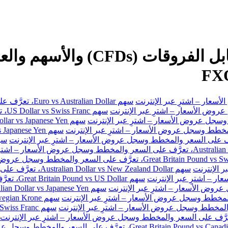
سهم Euro vs Australian Dollar، تعرَّف على السعر والمخطط وسجل عروض الأسعار – اشترِ عبر الإنترنت
سهم
سهم Australian Dollar vs New Zealand Dollar، تعرَّف على السعر والمخطط وسجل عروض الأسعار – اشترِ عبر الإنترنت
سهم Great Britain Pound vs US Dollar، تعرَّف على السعر والمخطط وسجل عروض الأسعار – اشترِ عبر الإنترنت