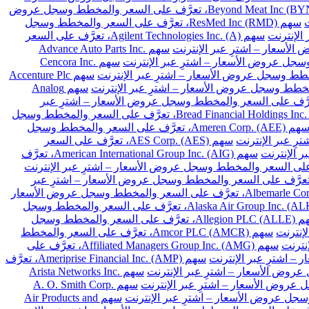
سهم Beyond Meat Inc (BYND)، تعرَّف على السعر والمخطط وسجل عروض
سهم ResMed Inc (RMD)، تعرَّف على السعر والمخطط وسجل
سهم Agilent Technologies Inc. (A)، تعرَّف على السعر
سهم Advance Auto Parts Inc.
سهم Cencora Inc.
سهم Accenture Plc
سهم Analog
Archer-Daniels-Midland Co. (A)، تعرَّف على السعر والمخطط وسجل عروض الأسعار – اشترِ عبر
سهم Bread Financial Holdings Inc. (BFH)، تعرَّف على السعر والمخطط وسجل
سهم Ameren Corp. (AEE)، تعرَّف على السعر والمخطط وسجل
سهم AES Corp. (AES)، تعرَّف على السعر
سهم American International Group Inc. (AIG)، تعرَّف
 Arthur J. Gallagher & Co. (AJG)، تعرَّف على السعر والمخطط وسجل عروض الأسعار – اشترِ عبر
سهم Albemarle Corp. (ALB)، تعرَّف على السعر والمخطط وسجل عروض الأسعار
سهم Alaska Air Group Inc. (ALK)، تعرَّف على السعر والمخطط وسجل
سهم Allegion PLC (ALLE)، تعرَّف على السعر والمخطط وسجل
سهم Amcor PLC (AMCR)، تعرَّف على السعر والمخطط
سهم Affiliated Managers Group Inc. (AMG)، تعرَّف على
سهم Ameriprise Financial Inc. (AMP)، تعرَّف
سهم Arista Networks Inc.
سهم A. O. Smith Corp.
سهم Air Products and