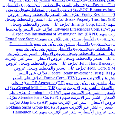
سهم Eastman Chemical Co. (EMN)، تعرَّف على السعر والمخطط وسجل عروض الأسعار –
سهم EOG Resources Inc. (EOG)، تعرَّف على السعر والمخطط وسجل عروض
سهم Equity Residential (EQR)، تعرَّف على السعر والمخطط وسجل عروض
سهم Essex Property Trust Inc. (ESS)، تعرَّف على السعر والمخطط وسجل
سهم Entergy Corp. (ETR)، تعرَّف على السعر والمخطط وسجل
سهم Edwards Lifesciences Corp. (EW)، تعرَّف على السعر والمخطط
سهم Expeditors International of Washington Inc. (EXPD)،
سهم Extra Space Storage
سهم Diamondback
سهم
سهم Fifth Third Bancorp (FITB)، تعرَّف على السعر والمخطط وسجل عروض
سهم FMC Corp. (FMC)، تعرَّف على السعر والمخطط وسجل عروض
سهم Federal Realty Investment Trust (FRT)، تعرَّف على السعر
سهم Fortive Corp. (FTV)، تعرَّف على السعر
سهم GE Aerospace (GE)، تعرَّف على
سهم General Mills Inc. (GIS)، تعرَّف
سهم Corning Inc (GLW)، تعرَّف على
سهم Genuine Parts Co. (GPC)، تعرَّف
سهم Gap Inc. (GAP)، تعرَّف
سهم Goldman Sachs Group Inc. (GS)،
سهم Halliburton Co.