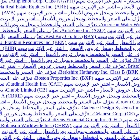
سهم Amphenol Corp. Class A (APH)، تعرَّف على السعر والمخطط وسجل عروض الأسعار – اشترِ عبر الإنترنت
سهم AutoZone Inc. (AZO)، تعرَّف على السعر والمخطط وسجل عروض الأسعار – اشترِ عبر الإنترنت
سهم Best Buy Co. Inc. (BBY)، تعرَّف على السعر والمخطط وسجل عروض الأسعار – اشترِ عبر الإنترنت
سهم 
سهم Boston Properties Inc. (BXP)، تعرَّف على السعر والمخطط وسجل عروض الأسعار – اشترِ عبر الإنترنت
سهم H
سهم 
خطط وسجل عروض الأسعار – اشترِ عبر الإنترنت
نت
سهم Citizens Financial Group Inc. (CFG)، تعرَّف على السعر والمخطط وسجل عروض الأسعار – اشترِ عبر الإنترنت