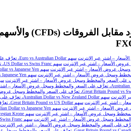
سهم Euro vs Australian Dollar، تعرَّف على السعر والمخطط وسجل عروض الأسعار – اشترِ عبر الإنترنت
سهم
سهم Australian Dollar vs New Zealand Dollar، تعرَّف على السعر والمخطط وسجل عروض الأسعار – اشترِ عبر الإنترنت
سهم Great Britain Pound vs US Dollar، تعرَّف على السعر والمخطط وسجل عروض الأسعار – اشترِ عبر الإنترنت