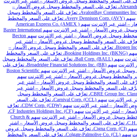
سهم Alexandria Real Estate Equities Inc. (ARE)، تعرَّف على السعر والمخطط وسجل عروض الأسعار –
سهم AvalonBay Communities Inc. (AVB)، تعرَّف على السعر والمخطط وسجل
سهم Avery Dennison Corp. (AVY)، تعرَّف على السعر والمخطط
سهم American Express Co. (AMEX )
سهم Baxter International
سهم Becton
Franklin Resources Inc. (BEN)، تعرَّف على السعر والمخطط وسجل عروض الأسعار – اشترِ عبر
سهم Biogen Inc. (BIIB)، تعرَّف على السعر والمخطط وسجل عروض الأسعار –
سهم Booking Holdings Inc. (BKNG)، تعرَّف على السعر والمخطط
سهم Ball Corp. (BALL)، تعرَّف على السعر والمخطط وسجل
سهم Broadridge Financial Solutions Inc. (BR)، تعرَّف على
سهم Boston Scientific
سهم
Cardinal Health Inc. (CA)، تعرَّف على السعر والمخطط وسجل عروض الأسعار – اشترِ عبر
Chubb Limited (CB)، تعرَّف على السعر والمخطط وسجل عروض الأسعار – اشترِ عبر
سهم CBRE Group Inc. Class A (CBRE)، تعرَّف على السعر والمخطط وسجل
سهم Carnival Corp. (CCL)، تعرَّف على السعر
سهم CDW Corp. (CDW)، تعرَّف
سهم CF Industries Holdings Inc. (CF)،
سهم Church &
سهم C.H. Robinson Worldwide Inc. (CHRW)، تعرَّف على السعر والمخطط وسجل عروض الأسعار – اشترِ
سهم Cigna Corp. (CI)، تعرَّف على السعر والمخطط وسجل عروض
سهم Colgate-Palmolive Co. (CL)، تعرَّف على السعر والمخطط