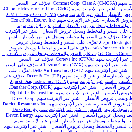
سهم Comcast Corp. Class A (CMCSA)، تعرَّف على السعر
سهم Chipotle Mexican Grill Inc. (CMG)،
سهم CMS Energy Corp. (CMS)،
سهم CenterPoint Energy Inc.
سهم
سهم Coty Inc. Class A (COTY)، تعرَّف على السعر والمخطط وسجل عروض الأسعار – اشترِ
سهم Capri Holdings Limited (CPRI)، تعرَّف على السعر والمخطط وسجل عروض
سهم salesforce.com inc. (CRM)، تعرَّف على السعر والمخطط وسجل عروض
سهم Cintas Corp. (CTAS)، تعرَّف على السعر والمخطط وسجل عروض الأسعار –
سهم Corteva Inc (CTVA)، تعرَّف على السعر
سهم Chevron Corp. (CVX)، تعرَّف على السعر
سهم Delta Air Lines Inc. (DAL)، تعرَّف على
سهم Deere & Co. (DE)، تعرَّف على
سهم Quest Diagnostics Inc. (DGX)،
سهم Danaher Corp. (DHR)،
سهم Digital Realty Trust Inc.
سهم Dover Corp.
سهم Darden Restaurants Inc.
سهم Duke Energy
سهم Devon Energy
سهم
سهم
سهم