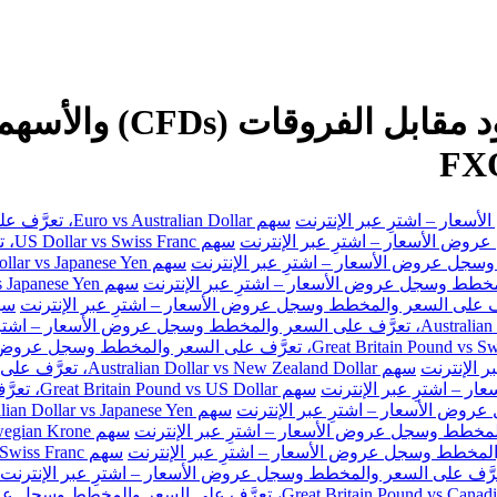
سهم Euro vs Australian Dollar، تعرَّف على السعر والمخطط وسجل عروض الأسعار – اشترِ عبر الإنترنت
سهم
سهم Australian Dollar vs New Zealand Dollar، تعرَّف على السعر والمخطط وسجل عروض الأسعار – اشترِ عبر الإنترنت
سهم Great Britain Pound vs US Dollar، تعرَّف على السعر والمخطط وسجل عروض الأسعار – اشترِ عبر الإنترنت