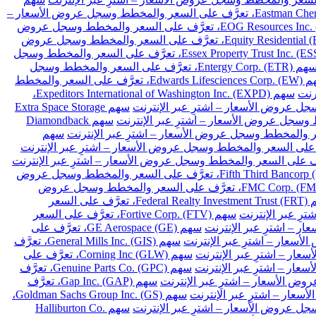
سهم Eastman Chemical Co. (EMN)، تعرَّف على السعر والمخطط وسجل عروض الأسعار –
سهم EOG Resources Inc. (EOG)، تعرَّف على السعر والمخطط وسجل عروض
سهم Equity Residential (EQR)، تعرَّف على السعر والمخطط وسجل عروض
سهم Essex Property Trust Inc. (ESS)، تعرَّف على السعر والمخطط وسجل
سهم Entergy Corp. (ETR)، تعرَّف على السعر والمخطط وسجل
سهم Edwards Lifesciences Corp. (EW)، تعرَّف على السعر والمخطط
سهم Expeditors International of Washington Inc. (EXPD)،
سهم Extra Space Storage
سهم Diamondback
سهم
سهم Fifth Third Bancorp (FITB)، تعرَّف على السعر والمخطط وسجل عروض
سهم FMC Corp. (FMC)، تعرَّف على السعر والمخطط وسجل عروض
سهم Federal Realty Investment Trust (FRT)، تعرَّف على السعر
سهم Fortive Corp. (FTV)، تعرَّف على السعر
سهم GE Aerospace (GE)، تعرَّف على
سهم General Mills Inc. (GIS)، تعرَّف
سهم Corning Inc (GLW)، تعرَّف على
سهم Genuine Parts Co. (GPC)، تعرَّف
سهم Gap Inc. (GAP)، تعرَّف
سهم Goldman Sachs Group Inc. (GS)،
سهم Halliburton Co.