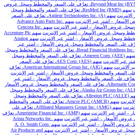
سهم Beyond Meat Inc (BYND)، تعرَّف على السعر والمخطط وسجل عروض
سهم ResMed Inc (RMD)، تعرَّف على السعر والمخطط وسجل
سهم Agilent Technologies Inc. (A)، تعرَّف على السعر
سهم Advance Auto Parts Inc.
سهم Cencora Inc.
سهم Accenture Plc
سهم Analog
Archer-Daniels-Midland Co. (A)، تعرَّف على السعر والمخطط وسجل عروض الأسعار – اشترِ عبر
سهم Bread Financial Holdings Inc. (BFH)، تعرَّف على السعر والمخطط وسجل
سهم Ameren Corp. (AEE)، تعرَّف على السعر والمخطط وسجل
سهم AES Corp. (AES)، تعرَّف على السعر
سهم American International Group Inc. (AIG)، تعرَّف
 Arthur J. Gallagher & Co. (AJG)، تعرَّف على السعر والمخطط وسجل عروض الأسعار – اشترِ عبر
سهم Albemarle Corp. (ALB)، تعرَّف على السعر والمخطط وسجل عروض الأسعار
سهم Alaska Air Group Inc. (ALK)، تعرَّف على السعر والمخطط وسجل
سهم Allegion PLC (ALLE)، تعرَّف على السعر والمخطط وسجل
سهم Amcor PLC (AMCR)، تعرَّف على السعر والمخطط
سهم Affiliated Managers Group Inc. (AMG)، تعرَّف على
سهم Ameriprise Financial Inc. (AMP)، تعرَّف
سهم Arista Networks Inc.
سهم A. O. Smith Corp.
سهم Air Products and