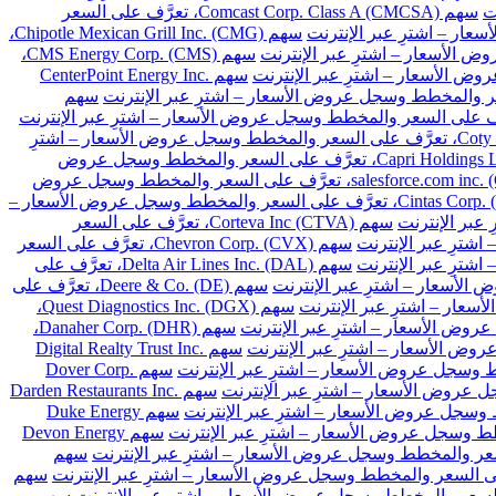
سهم Comcast Corp. Class A (CMCSA)، تعرَّف على السعر
سهم Chipotle Mexican Grill Inc. (CMG)،
سهم CMS Energy Corp. (CMS)،
سهم CenterPoint Energy Inc.
سهم
سهم Coty Inc. Class A (COTY)، تعرَّف على السعر والمخطط وسجل عروض الأسعار – اشترِ
سهم Capri Holdings Limited (CPRI)، تعرَّف على السعر والمخطط وسجل عروض
سهم salesforce.com inc. (CRM)، تعرَّف على السعر والمخطط وسجل عروض
سهم Cintas Corp. (CTAS)، تعرَّف على السعر والمخطط وسجل عروض الأسعار –
سهم Corteva Inc (CTVA)، تعرَّف على السعر
سهم Chevron Corp. (CVX)، تعرَّف على السعر
سهم Delta Air Lines Inc. (DAL)، تعرَّف على
سهم Deere & Co. (DE)، تعرَّف على
سهم Quest Diagnostics Inc. (DGX)،
سهم Danaher Corp. (DHR)،
سهم Digital Realty Trust Inc.
سهم Dover Corp.
سهم Darden Restaurants Inc.
سهم Duke Energy
سهم Devon Energy
سهم
سهم
سهم