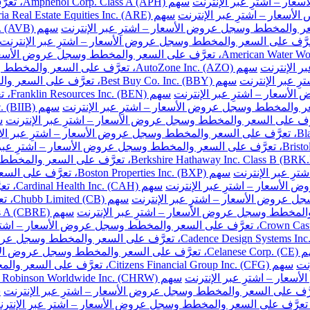
سهم Amphenol Corp. Class A (APH)، تعرَّف على السعر والمخطط وسجل عروض الأسعار – اشترِ عبر الإنترنت
سهم AutoZone Inc. (AZO)، تعرَّف على السعر والمخطط وسجل عروض الأسعار – اشترِ عبر الإنترنت
سهم Best Buy Co. Inc. (BBY)، تعرَّف على السعر والمخطط وسجل عروض الأسعار – اشترِ عبر الإنترنت
سهم 
سهم Boston Properties Inc. (BXP)، تعرَّف على السعر والمخطط وسجل عروض الأسعار – اشترِ عبر الإنترنت
سهم H
سهم 
خطط وسجل عروض الأسعار – اشترِ عبر الإنترنت
نت
سهم Citizens Financial Group Inc. (CFG)، تعرَّف على السعر والمخطط وسجل عروض الأسعار – اشترِ عبر الإنترنت