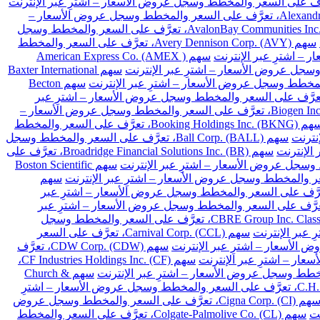
سهم Alexandria Real Estate Equities Inc. (ARE)، تعرَّف على السعر والمخطط وسجل عروض الأسعار –
سهم AvalonBay Communities Inc. (AVB)، تعرَّف على السعر والمخطط وسجل
سهم Avery Dennison Corp. (AVY)، تعرَّف على السعر والمخطط
سهم American Express Co. (AMEX )
سهم Baxter International
سهم Becton
Franklin Resources Inc. (BEN)، تعرَّف على السعر والمخطط وسجل عروض الأسعار – اشترِ عبر
سهم Biogen Inc. (BIIB)، تعرَّف على السعر والمخطط وسجل عروض الأسعار –
سهم Booking Holdings Inc. (BKNG)، تعرَّف على السعر والمخطط
سهم Ball Corp. (BALL)، تعرَّف على السعر والمخطط وسجل
سهم Broadridge Financial Solutions Inc. (BR)، تعرَّف على
سهم Boston Scientific
سهم
Cardinal Health Inc. (CA)، تعرَّف على السعر والمخطط وسجل عروض الأسعار – اشترِ عبر
Chubb Limited (CB)، تعرَّف على السعر والمخطط وسجل عروض الأسعار – اشترِ عبر
سهم CBRE Group Inc. Class A (CBRE)، تعرَّف على السعر والمخطط وسجل
سهم Carnival Corp. (CCL)، تعرَّف على السعر
سهم CDW Corp. (CDW)، تعرَّف
سهم CF Industries Holdings Inc. (CF)،
سهم Church &
سهم C.H. Robinson Worldwide Inc. (CHRW)، تعرَّف على السعر والمخطط وسجل عروض الأسعار – اشترِ
سهم Cigna Corp. (CI)، تعرَّف على السعر والمخطط وسجل عروض
سهم Colgate-Palmolive Co. (CL)، تعرَّف على السعر والمخطط