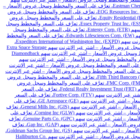
سهم Eastman Chemical Co. (EMN)، تعرَّف على السعر والمخطط وسجل عروض الأسعار –
سهم EOG Resources Inc. (EOG)، تعرَّف على السعر والمخطط وسجل عروض
سهم Equity Residential (EQR)، تعرَّف على السعر والمخطط وسجل عروض
سهم Essex Property Trust Inc. (ESS)، تعرَّف على السعر والمخطط وسجل
سهم Entergy Corp. (ETR)، تعرَّف على السعر والمخطط وسجل
سهم Edwards Lifesciences Corp. (EW)، تعرَّف على السعر والمخطط
سهم Expeditors International of Washington Inc. (EXPD)،
سهم Extra Space Storage
سهم Diamondback
سهم
سهم Fifth Third Bancorp (FITB)، تعرَّف على السعر والمخطط وسجل عروض
سهم FMC Corp. (FMC)، تعرَّف على السعر والمخطط وسجل عروض
سهم Federal Realty Investment Trust (FRT)، تعرَّف على السعر
سهم Fortive Corp. (FTV)، تعرَّف على السعر
سهم GE Aerospace (GE)، تعرَّف على
سهم General Mills Inc. (GIS)، تعرَّف
سهم Corning Inc (GLW)، تعرَّف على
سهم Genuine Parts Co. (GPC)، تعرَّف
سهم Gap Inc. (GAP)، تعرَّف
سهم Goldman Sachs Group Inc. (GS)،
سهم Halliburton Co.