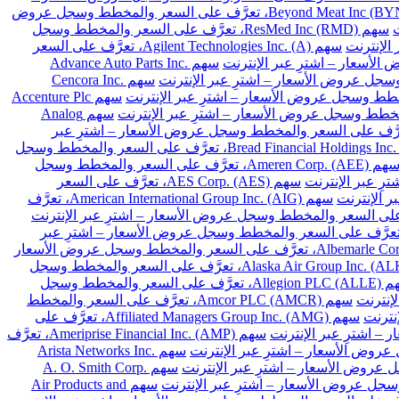
سهم Beyond Meat Inc (BYND)، تعرَّف على السعر والمخطط وسجل عروض
سهم ResMed Inc (RMD)، تعرَّف على السعر والمخطط وسجل
سهم Agilent Technologies Inc. (A)، تعرَّف على السعر
سهم Advance Auto Parts Inc.
سهم Cencora Inc.
سهم Accenture Plc
سهم Analog
Archer-Daniels-Midland Co. (A)، تعرَّف على السعر والمخطط وسجل عروض الأسعار – اشترِ عبر
سهم Bread Financial Holdings Inc. (BFH)، تعرَّف على السعر والمخطط وسجل
سهم Ameren Corp. (AEE)، تعرَّف على السعر والمخطط وسجل
سهم AES Corp. (AES)، تعرَّف على السعر
سهم American International Group Inc. (AIG)، تعرَّف
 Arthur J. Gallagher & Co. (AJG)، تعرَّف على السعر والمخطط وسجل عروض الأسعار – اشترِ عبر
سهم Albemarle Corp. (ALB)، تعرَّف على السعر والمخطط وسجل عروض الأسعار
سهم Alaska Air Group Inc. (ALK)، تعرَّف على السعر والمخطط وسجل
سهم Allegion PLC (ALLE)، تعرَّف على السعر والمخطط وسجل
سهم Amcor PLC (AMCR)، تعرَّف على السعر والمخطط
سهم Affiliated Managers Group Inc. (AMG)، تعرَّف على
سهم Ameriprise Financial Inc. (AMP)، تعرَّف
سهم Arista Networks Inc.
سهم A. O. Smith Corp.
سهم Air Products and