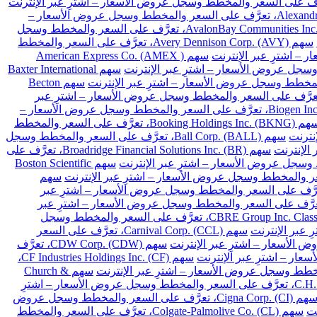
سهم Alexandria Real Estate Equities Inc. (ARE)، تعرَّف على السعر والمخطط وسجل عروض الأسعار –
سهم AvalonBay Communities Inc. (AVB)، تعرَّف على السعر والمخطط وسجل
سهم Avery Dennison Corp. (AVY)، تعرَّف على السعر والمخطط
سهم American Express Co. (AMEX )
سهم Baxter International
سهم Becton
Franklin Resources Inc. (BEN)، تعرَّف على السعر والمخطط وسجل عروض الأسعار – اشترِ عبر
سهم Biogen Inc. (BIIB)، تعرَّف على السعر والمخطط وسجل عروض الأسعار –
سهم Booking Holdings Inc. (BKNG)، تعرَّف على السعر والمخطط
سهم Ball Corp. (BALL)، تعرَّف على السعر والمخطط وسجل
سهم Broadridge Financial Solutions Inc. (BR)، تعرَّف على
سهم Boston Scientific
سهم
Cardinal Health Inc. (CA)، تعرَّف على السعر والمخطط وسجل عروض الأسعار – اشترِ عبر
Chubb Limited (CB)، تعرَّف على السعر والمخطط وسجل عروض الأسعار – اشترِ عبر
سهم CBRE Group Inc. Class A (CBRE)، تعرَّف على السعر والمخطط وسجل
سهم Carnival Corp. (CCL)، تعرَّف على السعر
سهم CDW Corp. (CDW)، تعرَّف
سهم CF Industries Holdings Inc. (CF)،
سهم Church &
سهم C.H. Robinson Worldwide Inc. (CHRW)، تعرَّف على السعر والمخطط وسجل عروض الأسعار – اشترِ
سهم Cigna Corp. (CI)، تعرَّف على السعر والمخطط وسجل عروض
سهم Colgate-Palmolive Co. (CL)، تعرَّف على السعر والمخطط