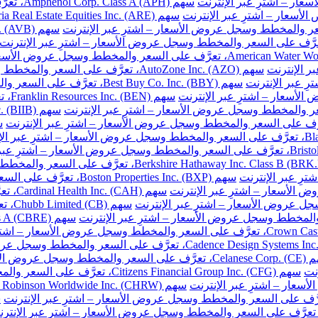
سهم Amphenol Corp. Class A (APH)، تعرَّف على السعر والمخطط وسجل عروض الأسعار – اشترِ عبر الإنترنت
سهم AutoZone Inc. (AZO)، تعرَّف على السعر والمخطط وسجل عروض الأسعار – اشترِ عبر الإنترنت
سهم Best Buy Co. Inc. (BBY)، تعرَّف على السعر والمخطط وسجل عروض الأسعار – اشترِ عبر الإنترنت
سهم 
سهم Boston Properties Inc. (BXP)، تعرَّف على السعر والمخطط وسجل عروض الأسعار – اشترِ عبر الإنترنت
سهم H
سهم 
خطط وسجل عروض الأسعار – اشترِ عبر الإنترنت
نت
سهم Citizens Financial Group Inc. (CFG)، تعرَّف على السعر والمخطط وسجل عروض الأسعار – اشترِ عبر الإنترنت