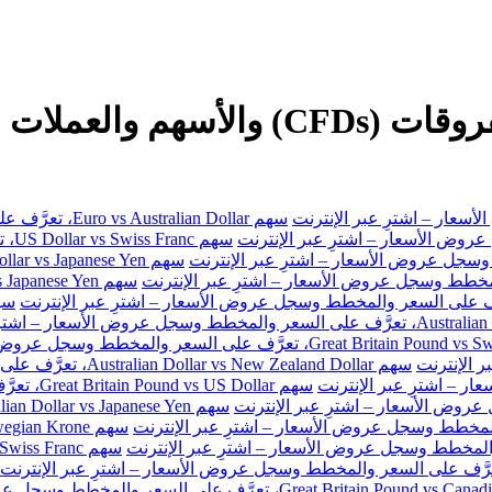
سهم Euro vs Australian Dollar، تعرَّف على السعر والمخطط وسجل عروض الأسعار – اشترِ عبر الإنترنت
سهم
سهم Australian Dollar vs New Zealand Dollar، تعرَّف على السعر والمخطط وسجل عروض الأسعار – اشترِ عبر الإنترنت
سهم Great Britain Pound vs US Dollar، تعرَّف على السعر والمخطط وسجل عروض الأسعار – اشترِ عبر الإنترنت