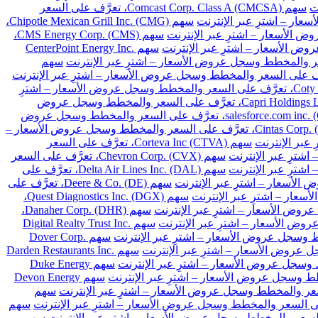
سهم Comcast Corp. Class A (CMCSA)، تعرَّف على السعر
سهم Chipotle Mexican Grill Inc. (CMG)،
سهم CMS Energy Corp. (CMS)،
سهم CenterPoint Energy Inc.
سهم
سهم Coty Inc. Class A (COTY)، تعرَّف على السعر والمخطط وسجل عروض الأسعار – اشترِ
سهم Capri Holdings Limited (CPRI)، تعرَّف على السعر والمخطط وسجل عروض
سهم salesforce.com inc. (CRM)، تعرَّف على السعر والمخطط وسجل عروض
سهم Cintas Corp. (CTAS)، تعرَّف على السعر والمخطط وسجل عروض الأسعار –
سهم Corteva Inc (CTVA)، تعرَّف على السعر
سهم Chevron Corp. (CVX)، تعرَّف على السعر
سهم Delta Air Lines Inc. (DAL)، تعرَّف على
سهم Deere & Co. (DE)، تعرَّف على
سهم Quest Diagnostics Inc. (DGX)،
سهم Danaher Corp. (DHR)،
سهم Digital Realty Trust Inc.
سهم Dover Corp.
سهم Darden Restaurants Inc.
سهم Duke Energy
سهم Devon Energy
سهم
سهم
سهم