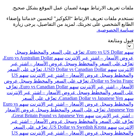
ملفات تعريف الارتباط مهمة لضمان عمل الموقع بشكل صحيح.
نستخدم ملفات تعريف الارتباط “الكوكيز” لتحسين خدماتنا وإضفاء
الطابع الشخصي على تجربتك. لمزيد من التفاصيل، يرجى زيارة
سياسة الخصوصية.
قبول ومتابعة
سهم Euro vs US Dollar، تعرَّف على السعر والمخطط وسجل
عروض الأسعار – اشترِ عبر الإنترنت
سهم Euro vs Australian Dollar،
تعرَّف على السعر والمخطط وسجل عروض الأسعار – اشترِ عبر
الإنترنت
سهم USD Dollar vs Canadian Dollar، تعرَّف على السعر
والمخطط وسجل عروض الأسعار – اشترِ عبر الإنترنت
سهم US
Dollar vs Swiss Franc، تعرَّف على السعر والمخطط وسجل عروض
الأسعار – اشترِ عبر الإنترنت
سهم Euro vs Canadian Dollar، تعرَّف
على السعر والمخطط وسجل عروض الأسعار – اشترِ عبر الإنترنت
سهم Canadian Dollar vs Japanese Yen، تعرَّف على السعر
والمخطط وسجل عروض الأسعار – اشترِ عبر الإنترنت
سهم Euro vs
Japanese Yen، تعرَّف على السعر والمخطط وسجل عروض الأسعار
– اشترِ عبر الإنترنت
سهم Great Britain Pound vs Japanese Yen،
تعرَّف على السعر والمخطط وسجل عروض الأسعار – اشترِ عبر
الإنترنت
سهم US Dollar vs Swedish Krona، تعرَّف على السعر
والمخطط وسجل عروض الأسعار – اشترِ عبر الإنترنت
سهم US