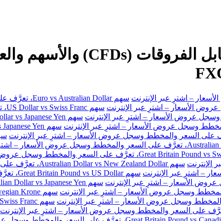
سهم Euro vs Australian Dollar، تعرَّف على السعر والمخطط وسجل عروض الأسعار – اشترِ عبر الإنترنت
سهم
سهم Australian Dollar vs New Zealand Dollar، تعرَّف على السعر والمخطط وسجل عروض الأسعار – اشترِ عبر الإنترنت
سهم Great Britain Pound vs US Dollar، تعرَّف على السعر والمخطط وسجل عروض الأسعار – اشترِ عبر الإنترنت