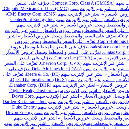
سهم Comcast Corp. Class A (CMCSA)، تعرَّف على السعر
سهم Chipotle Mexican Grill Inc. (CMG)،
سهم CMS Energy Corp. (CMS)،
سهم CenterPoint Energy Inc.
سهم
سهم Coty Inc. Class A (COTY)، تعرَّف على السعر والمخطط وسجل عروض الأسعار – اشترِ
سهم Capri Holdings Limited (CPRI)، تعرَّف على السعر والمخطط وسجل عروض
سهم salesforce.com inc. (CRM)، تعرَّف على السعر والمخطط وسجل عروض
سهم Cintas Corp. (CTAS)، تعرَّف على السعر والمخطط وسجل عروض الأسعار –
سهم Corteva Inc (CTVA)، تعرَّف على السعر
سهم Chevron Corp. (CVX)، تعرَّف على السعر
سهم Delta Air Lines Inc. (DAL)، تعرَّف على
سهم Deere & Co. (DE)، تعرَّف على
سهم Quest Diagnostics Inc. (DGX)،
سهم Danaher Corp. (DHR)،
سهم Digital Realty Trust Inc.
سهم Dover Corp.
سهم Darden Restaurants Inc.
سهم Duke Energy
سهم Devon Energy
سهم
سهم
سهم