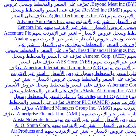
سهم Beyond Meat Inc (BYND)، تعرَّف على السعر والمخطط وسجل عروض
سهم ResMed Inc (RMD)، تعرَّف على السعر والمخطط وسجل
سهم Agilent Technologies Inc. (A)، تعرَّف على السعر
سهم Advance Auto Parts Inc.
سهم Cencora Inc.
سهم Accenture Plc
سهم Analog
Archer-Daniels-Midland Co. (A)، تعرَّف على السعر والمخطط وسجل عروض الأسعار – اشترِ عبر
سهم Bread Financial Holdings Inc. (BFH)، تعرَّف على السعر والمخطط وسجل
سهم Ameren Corp. (AEE)، تعرَّف على السعر والمخطط وسجل
سهم AES Corp. (AES)، تعرَّف على السعر
سهم American International Group Inc. (AIG)، تعرَّف
 Arthur J. Gallagher & Co. (AJG)، تعرَّف على السعر والمخطط وسجل عروض الأسعار – اشترِ عبر
سهم Albemarle Corp. (ALB)، تعرَّف على السعر والمخطط وسجل عروض الأسعار
سهم Alaska Air Group Inc. (ALK)، تعرَّف على السعر والمخطط وسجل
سهم Allegion PLC (ALLE)، تعرَّف على السعر والمخطط وسجل
سهم Amcor PLC (AMCR)، تعرَّف على السعر والمخطط
سهم Affiliated Managers Group Inc. (AMG)، تعرَّف على
سهم Ameriprise Financial Inc. (AMP)، تعرَّف
سهم Arista Networks Inc.
سهم A. O. Smith Corp.
سهم Air Products and