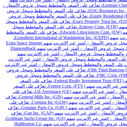
سهم Eastman Chemical Co. (EMN)، تعرَّف على السعر والمخطط وسجل عروض الأسعار –
سهم EOG Resources Inc. (EOG)، تعرَّف على السعر والمخطط وسجل عروض
سهم Equity Residential (EQR)، تعرَّف على السعر والمخطط وسجل عروض
سهم Essex Property Trust Inc. (ESS)، تعرَّف على السعر والمخطط وسجل
سهم Entergy Corp. (ETR)، تعرَّف على السعر والمخطط وسجل
سهم Edwards Lifesciences Corp. (EW)، تعرَّف على السعر والمخطط
سهم Expeditors International of Washington Inc. (EXPD)،
سهم Extra Space Storage
سهم Diamondback
سهم
سهم Fifth Third Bancorp (FITB)، تعرَّف على السعر والمخطط وسجل عروض
سهم FMC Corp. (FMC)، تعرَّف على السعر والمخطط وسجل عروض
سهم Federal Realty Investment Trust (FRT)، تعرَّف على السعر
سهم Fortive Corp. (FTV)، تعرَّف على السعر
سهم GE Aerospace (GE)، تعرَّف على
سهم General Mills Inc. (GIS)، تعرَّف
سهم Corning Inc (GLW)، تعرَّف على
سهم Genuine Parts Co. (GPC)، تعرَّف
سهم Gap Inc. (GAP)، تعرَّف
سهم Goldman Sachs Group Inc. (GS)،
سهم Halliburton Co.