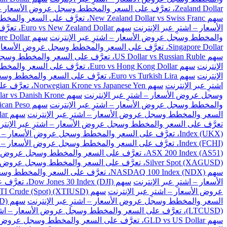
Zealand Dollar، تعرَّف على السعر والمخطط وسجل عروض الأسعار – اشترِ عبر الإنترنت
سهم New Zealand Dollar vs Swiss Franc، تعرَّف على السعر والمخطط وسجل عروض الأسعار – اشترِ عبر الإنترنت
الأسعار – اشترِ عبر الإنترنت
سهم Euro vs New Zealand Dollar، تعرَّف على السعر والمخطط وسجل عروض الأسعار – اشترِ عبر الإنترنت
والمخطط وسجل عروض الأسعار – اشترِ عبر الإنترنت
سهم Great Britain Pound vs Singapore Dollar، تعرَّف على السعر والمخطط وسجل عروض الأسعار – اشترِ عبر الإنترنت
Singapore Dollar، تعرَّف على السعر والمخطط وسجل عروض الأسعار – اشترِ عبر الإنترنت
سهم US Dollar vs Russian Ruble، تعرَّف على السعر والمخطط وسجل عروض الأسعار – اشترِ عبر الإنترنت
الإنترنت
سهم Euro vs Hong Kong Dollar، تعرَّف على السعر والمخطط وسجل عروض الأسعار – اشترِ عبر الإنترنت
الإنترنت
سهم Euro vs Turkish Lira، تعرَّف على السعر والمخطط وسجل عروض الأسعار – اشترِ عبر الإنترنت
اشترِ عبر الإنترنت
سهم Norwegian Krone vs Japanese Yen، تعرَّف على السعر والمخطط وسجل عروض الأسعار – اشترِ عبر الإنترنت
وسجل عروض الأسعار – اشترِ عبر الإنترنت
سهم US Dollar vs Danish Krone، تعرَّف على السعر والمخطط وسجل عروض الأسعار – اشترِ عبر الإنترنت
والمخطط وسجل عروض الأسعار – اشترِ عبر الإنترنت
سهم US Dollar vs Mexican Peso، تعرَّف على السعر والمخطط وسجل عروض الأسعار – اشترِ عبر الإنترنت
السعر والمخطط وسجل عروض الأسعار – اشترِ عبر الإنترنت
سهم US Dollar vs Singapore Dollar، تعرَّف على السعر والمخطط وسجل عروض الأسعار – اشترِ عبر الإنترنت
تعرَّف على السعر والمخطط وسجل عروض الأسعار – اشترِ عبر الإنتر
Index (UKX)، تعرَّف على السعر والمخطط وسجل عروض الأسعار – اشترِ عبر الإنترنت
Index (FCHI)، تعرَّف على السعر والمخطط وسجل عروض الأسعار – اشترِ عبر الإنترنت
ASX 200 Index (AS51)، تعرَّف على السعر والمخطط وسجل عروض الأسعار – اشترِ عبر الإنترنت
Silver Spot (XAGUSD)، تعرَّف على السعر والمخطط وسجل عروض الأسعار – اشترِ عبر الإنترنت
سهم NASDAQ 100 Index (NDX)، تعرَّف على السعر والمخطط وسجل عروض الأسعار – اشترِ عبر الإنترنت
الأسعار – اشترِ عبر الإنترنت
سهم Dow Jones 30 Index (DJI)، تعرَّف على السعر والمخطط وسجل عروض الأسعار – اشترِ عبر الإنترنت
عروض الأسعار – اشترِ عبر الإنترنت
سهم US WTI Crude (Spot) (XTIUSD)، تعرَّف على السعر والمخطط وسجل عروض الأسعار – اشترِ عبر الإنترنت
السعر والمخطط وسجل عروض الأسعار – اشترِ عبر الإنترنت
سهم BitCoin vs US Dollar (BTCUSD)، تعرَّف على السعر والمخطط وسجل عروض الأسعار – اشترِ عبر الإنترنت
(LTCUSD)، تعرَّف على السعر والمخطط وسجل عروض الأسعار – اشترِ عبر الإنترنت
سهم GLD vs US Dollar، تعرَّف على السعر والمخطط وسجل عروض الأسعار – اشترِ عبر الإنترنت