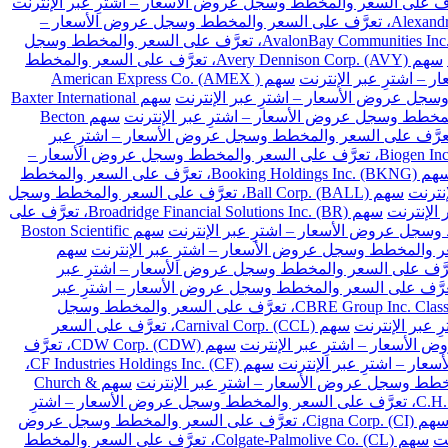
سهم Alexandria Real Estate Equities Inc. (ARE)، تعرَّف على السعر والمخطط وسجل عروض الأسعار –
سهم AvalonBay Communities Inc. (AVB)، تعرَّف على السعر والمخطط وسجل
سهم Avery Dennison Corp. (AVY)، تعرَّف على السعر والمخطط
سهم American Express Co. (AMEX )
سهم Baxter International
سهم Becton
Franklin Resources Inc. (BEN)، تعرَّف على السعر والمخطط وسجل عروض الأسعار – اشترِ عبر
سهم Biogen Inc. (BIIB)، تعرَّف على السعر والمخطط وسجل عروض الأسعار –
سهم Booking Holdings Inc. (BKNG)، تعرَّف على السعر والمخطط
سهم Ball Corp. (BALL)، تعرَّف على السعر والمخطط وسجل
سهم Broadridge Financial Solutions Inc. (BR)، تعرَّف على
سهم Boston Scientific
سهم
Cardinal Health Inc. (CA)، تعرَّف على السعر والمخطط وسجل عروض الأسعار – اشترِ عبر
Chubb Limited (CB)، تعرَّف على السعر والمخطط وسجل عروض الأسعار – اشترِ عبر
سهم CBRE Group Inc. Class A (CBRE)، تعرَّف على السعر والمخطط وسجل
سهم Carnival Corp. (CCL)، تعرَّف على السعر
سهم CDW Corp. (CDW)، تعرَّف
سهم CF Industries Holdings Inc. (CF)،
سهم Church &
سهم C.H. Robinson Worldwide Inc. (CHRW)، تعرَّف على السعر والمخطط وسجل عروض الأسعار – اشترِ
سهم Cigna Corp. (CI)، تعرَّف على السعر والمخطط وسجل عروض
سهم Colgate-Palmolive Co. (CL)، تعرَّف على السعر والمخطط