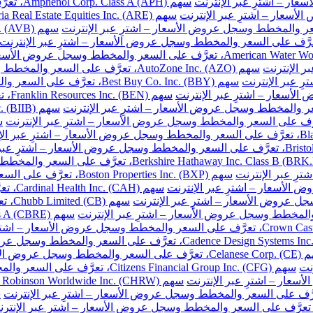
سهم Amphenol Corp. Class A (APH)، تعرَّف على السعر والمخطط وسجل عروض الأسعار – اشترِ عبر الإنترنت
سهم AutoZone Inc. (AZO)، تعرَّف على السعر والمخطط وسجل عروض الأسعار – اشترِ عبر الإنترنت
سهم Best Buy Co. Inc. (BBY)، تعرَّف على السعر والمخطط وسجل عروض الأسعار – اشترِ عبر الإنترنت
سهم 
سهم Boston Properties Inc. (BXP)، تعرَّف على السعر والمخطط وسجل عروض الأسعار – اشترِ عبر الإنترنت
سهم H
سهم 
خطط وسجل عروض الأسعار – اشترِ عبر الإنترنت
نت
سهم Citizens Financial Group Inc. (CFG)، تعرَّف على السعر والمخطط وسجل عروض الأسعار – اشترِ عبر الإنترنت