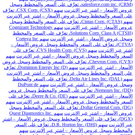
salesforce.com inc. (CRM)، تعرَّف على السعر والمخطط وسجل
عروض الأسعار – اشترِ عبر الإنترنت
سهم CSX Corp. (CSX)، تعرَّف
على السعر والمخطط وسجل عروض الأسعار – اشترِ عبر الإنترنت
سهم Cintas Corp. (CTAS)، تعرَّف على السعر والمخطط وسجل
عروض الأسعار – اشترِ عبر الإنترنت
سهم Cognizant Technology
Solutions Corp. Class A (CTSH)، تعرَّف على السعر والمخطط
وسجل عروض الأسعار – اشترِ عبر الإنترنت
سهم Corteva Inc
(CTVA)، تعرَّف على السعر والمخطط وسجل عروض الأسعار –
اشترِ عبر الإنترنت
سهم CVS Health Corp. (CVS)، تعرَّف على
السعر والمخطط وسجل عروض الأسعار – اشترِ عبر الإنترنت
سهم
Chevron Corp. (CVX)، تعرَّف على السعر والمخطط وسجل عروض
الأسعار – اشترِ عبر الإنترنت
سهم Dominion Energy Inc (D)، تعرَّف
على السعر والمخطط وسجل عروض الأسعار – اشترِ عبر الإنترنت
سهم Delta Air Lines Inc. (DAL)، تعرَّف على السعر والمخطط
وسجل عروض الأسعار – اشترِ عبر الإنترنت
سهم DuPont de
Nemours Inc. (DD)، تعرَّف على السعر والمخطط وسجل عروض
الأسعار – اشترِ عبر الإنترنت
سهم Deere & Co. (DE)، تعرَّف على
السعر والمخطط وسجل عروض الأسعار – اشترِ عبر الإنترنت
سهم
Dollar General Corp. (DG)، تعرَّف على السعر والمخطط وسجل
عروض الأسعار – اشترِ عبر الإنترنت
سهم Quest Diagnostics Inc.
(DGX)، تعرَّف على السعر والمخطط وسجل عروض الأسعار – اشترِ
عبر الإنترنت
سهم D.R. Horton Inc. (DHI)، تعرَّف على السعر
والمخطط وسجل عروض الأسعار – اشترِ عبر الإنترنت
سهم