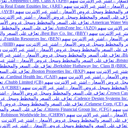
سهم Amphenol Corp. Class A (APH)، تعرَّف على السعر والمخطط وسجل عروض الأسعار – اشترِ عبر الإنترنت
سهم AutoZone Inc. (AZO)، تعرَّف على السعر والمخطط وسجل عروض الأسعار – اشترِ عبر الإنترنت
سهم Best Buy Co. Inc. (BBY)، تعرَّف على السعر والمخطط وسجل عروض الأسعار – اشترِ عبر الإنترنت
سهم 
سهم Boston Properties Inc. (BXP)، تعرَّف على السعر والمخطط وسجل عروض الأسعار – اشترِ عبر الإنترنت
سهم H
سهم 
خطط وسجل عروض الأسعار – اشترِ عبر الإنترنت
نت
سهم Citizens Financial Group Inc. (CFG)، تعرَّف على السعر والمخطط وسجل عروض الأسعار – اشترِ عبر الإنترنت