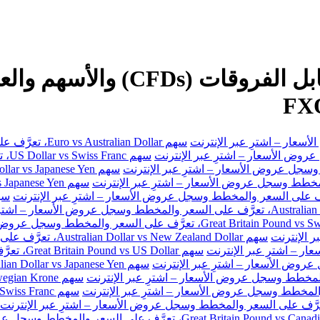
سهم Euro vs Australian Dollar، تعرَّف على السعر والمخطط وسجل عروض الأسعار – اشترِ عبر الإنترنت
سهم
سهم Australian Dollar vs New Zealand Dollar، تعرَّف على السعر والمخطط وسجل عروض الأسعار – اشترِ عبر الإنترنت
سهم Great Britain Pound vs US Dollar، تعرَّف على السعر والمخطط وسجل عروض الأسعار – اشترِ عبر الإنترنت