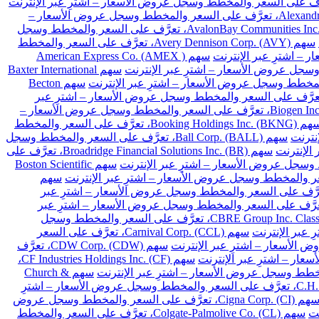
سهم Alexandria Real Estate Equities Inc. (ARE)، تعرَّف على السعر والمخطط وسجل عروض الأسعار –
سهم AvalonBay Communities Inc. (AVB)، تعرَّف على السعر والمخطط وسجل
سهم Avery Dennison Corp. (AVY)، تعرَّف على السعر والمخطط
سهم American Express Co. (AMEX )
سهم Baxter International
سهم Becton
Franklin Resources Inc. (BEN)، تعرَّف على السعر والمخطط وسجل عروض الأسعار – اشترِ عبر
سهم Biogen Inc. (BIIB)، تعرَّف على السعر والمخطط وسجل عروض الأسعار –
سهم Booking Holdings Inc. (BKNG)، تعرَّف على السعر والمخطط
سهم Ball Corp. (BALL)، تعرَّف على السعر والمخطط وسجل
سهم Broadridge Financial Solutions Inc. (BR)، تعرَّف على
سهم Boston Scientific
سهم
Cardinal Health Inc. (CA)، تعرَّف على السعر والمخطط وسجل عروض الأسعار – اشترِ عبر
Chubb Limited (CB)، تعرَّف على السعر والمخطط وسجل عروض الأسعار – اشترِ عبر
سهم CBRE Group Inc. Class A (CBRE)، تعرَّف على السعر والمخطط وسجل
سهم Carnival Corp. (CCL)، تعرَّف على السعر
سهم CDW Corp. (CDW)، تعرَّف
سهم CF Industries Holdings Inc. (CF)،
سهم Church &
سهم C.H. Robinson Worldwide Inc. (CHRW)، تعرَّف على السعر والمخطط وسجل عروض الأسعار – اشترِ
سهم Cigna Corp. (CI)، تعرَّف على السعر والمخطط وسجل عروض
سهم Colgate-Palmolive Co. (CL)، تعرَّف على السعر والمخطط