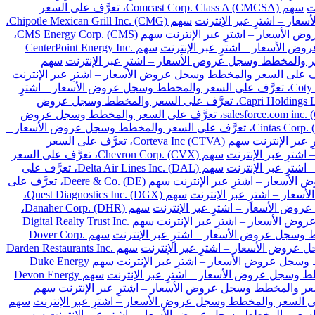
سهم Comcast Corp. Class A (CMCSA)، تعرَّف على السعر
سهم Chipotle Mexican Grill Inc. (CMG)،
سهم CMS Energy Corp. (CMS)،
سهم CenterPoint Energy Inc.
سهم
سهم Coty Inc. Class A (COTY)، تعرَّف على السعر والمخطط وسجل عروض الأسعار – اشترِ
سهم Capri Holdings Limited (CPRI)، تعرَّف على السعر والمخطط وسجل عروض
سهم salesforce.com inc. (CRM)، تعرَّف على السعر والمخطط وسجل عروض
سهم Cintas Corp. (CTAS)، تعرَّف على السعر والمخطط وسجل عروض الأسعار –
سهم Corteva Inc (CTVA)، تعرَّف على السعر
سهم Chevron Corp. (CVX)، تعرَّف على السعر
سهم Delta Air Lines Inc. (DAL)، تعرَّف على
سهم Deere & Co. (DE)، تعرَّف على
سهم Quest Diagnostics Inc. (DGX)،
سهم Danaher Corp. (DHR)،
سهم Digital Realty Trust Inc.
سهم Dover Corp.
سهم Darden Restaurants Inc.
سهم Duke Energy
سهم Devon Energy
سهم
سهم
سهم