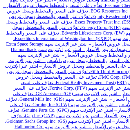
سهم Eastman Chemical Co. (EMN)، تعرَّف على السعر والمخطط وسجل عروض الأسعار –
سهم EOG Resources Inc. (EOG)، تعرَّف على السعر والمخطط وسجل عروض
سهم Equity Residential (EQR)، تعرَّف على السعر والمخطط وسجل عروض
سهم Essex Property Trust Inc. (ESS)، تعرَّف على السعر والمخطط وسجل
سهم Entergy Corp. (ETR)، تعرَّف على السعر والمخطط وسجل
سهم Edwards Lifesciences Corp. (EW)، تعرَّف على السعر والمخطط
سهم Expeditors International of Washington Inc. (EXPD)،
سهم Extra Space Storage
سهم Diamondback
سهم
سهم Fifth Third Bancorp (FITB)، تعرَّف على السعر والمخطط وسجل عروض
سهم FMC Corp. (FMC)، تعرَّف على السعر والمخطط وسجل عروض
سهم Federal Realty Investment Trust (FRT)، تعرَّف على السعر
سهم Fortive Corp. (FTV)، تعرَّف على السعر
سهم GE Aerospace (GE)، تعرَّف على
سهم General Mills Inc. (GIS)، تعرَّف
سهم Corning Inc (GLW)، تعرَّف على
سهم Genuine Parts Co. (GPC)، تعرَّف
سهم Gap Inc. (GAP)، تعرَّف
سهم Goldman Sachs Group Inc. (GS)،
سهم Halliburton Co.