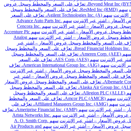
سهم Beyond Meat Inc (BYND)، تعرَّف على السعر والمخطط وسجل عروض
سهم ResMed Inc (RMD)، تعرَّف على السعر والمخطط وسجل
سهم Agilent Technologies Inc. (A)، تعرَّف على السعر
سهم Advance Auto Parts Inc.
سهم Cencora Inc.
سهم Accenture Plc
سهم Analog
Archer-Daniels-Midland Co. (A)، تعرَّف على السعر والمخطط وسجل عروض الأسعار – اشترِ عبر
سهم Bread Financial Holdings Inc. (BFH)، تعرَّف على السعر والمخطط وسجل
سهم Ameren Corp. (AEE)، تعرَّف على السعر والمخطط وسجل
سهم AES Corp. (AES)، تعرَّف على السعر
سهم American International Group Inc. (AIG)، تعرَّف
 Arthur J. Gallagher & Co. (AJG)، تعرَّف على السعر والمخطط وسجل عروض الأسعار – اشترِ عبر
سهم Albemarle Corp. (ALB)، تعرَّف على السعر والمخطط وسجل عروض الأسعار
سهم Alaska Air Group Inc. (ALK)، تعرَّف على السعر والمخطط وسجل
سهم Allegion PLC (ALLE)، تعرَّف على السعر والمخطط وسجل
سهم Amcor PLC (AMCR)، تعرَّف على السعر والمخطط
سهم Affiliated Managers Group Inc. (AMG)، تعرَّف على
سهم Ameriprise Financial Inc. (AMP)، تعرَّف
سهم Arista Networks Inc.
سهم A. O. Smith Corp.
سهم Air Products and