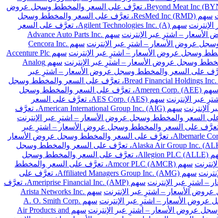
سهم Beyond Meat Inc (BYND)، تعرَّف على السعر والمخطط وسجل عروض
سهم ResMed Inc (RMD)، تعرَّف على السعر والمخطط وسجل
سهم Agilent Technologies Inc. (A)، تعرَّف على السعر
سهم Advance Auto Parts Inc.
سهم Cencora Inc.
سهم Accenture Plc
سهم Analog
Archer-Daniels-Midland Co. (A)، تعرَّف على السعر والمخطط وسجل عروض الأسعار – اشترِ عبر
سهم Bread Financial Holdings Inc. (BFH)، تعرَّف على السعر والمخطط وسجل
سهم Ameren Corp. (AEE)، تعرَّف على السعر والمخطط وسجل
سهم AES Corp. (AES)، تعرَّف على السعر
سهم American International Group Inc. (AIG)، تعرَّف
 Arthur J. Gallagher & Co. (AJG)، تعرَّف على السعر والمخطط وسجل عروض الأسعار – اشترِ عبر
سهم Albemarle Corp. (ALB)، تعرَّف على السعر والمخطط وسجل عروض الأسعار
سهم Alaska Air Group Inc. (ALK)، تعرَّف على السعر والمخطط وسجل
سهم Allegion PLC (ALLE)، تعرَّف على السعر والمخطط وسجل
سهم Amcor PLC (AMCR)، تعرَّف على السعر والمخطط
سهم Affiliated Managers Group Inc. (AMG)، تعرَّف على
سهم Ameriprise Financial Inc. (AMP)، تعرَّف
سهم Arista Networks Inc.
سهم A. O. Smith Corp.
سهم Air Products and