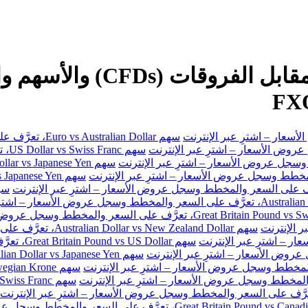
سهم Euro vs Australian Dollar، تعرَّف على السعر والمخطط وسجل عروض الأسعار – اشترِ عبر الإنترنت
سهم
سهم Australian Dollar vs New Zealand Dollar، تعرَّف على السعر والمخطط وسجل عروض الأسعار – اشترِ عبر الإنترنت
سهم Great Britain Pound vs US Dollar، تعرَّف على السعر والمخطط وسجل عروض الأسعار – اشترِ عبر الإنترنت