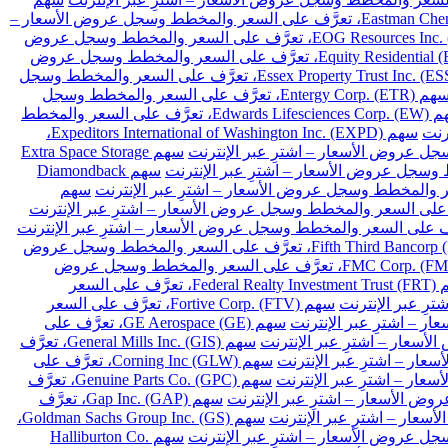
سهم Eastman Chemical Co. (EMN)، تعرَّف على السعر والمخطط وسجل عروض الأسعار –
سهم EOG Resources Inc. (EOG)، تعرَّف على السعر والمخطط وسجل عروض
سهم Equity Residential (EQR)، تعرَّف على السعر والمخطط وسجل عروض
سهم Essex Property Trust Inc. (ESS)، تعرَّف على السعر والمخطط وسجل
سهم Entergy Corp. (ETR)، تعرَّف على السعر والمخطط وسجل
سهم Edwards Lifesciences Corp. (EW)، تعرَّف على السعر والمخطط
سهم Expeditors International of Washington Inc. (EXPD)،
سهم Extra Space Storage
سهم Diamondback
سهم
سهم Fifth Third Bancorp (FITB)، تعرَّف على السعر والمخطط وسجل عروض
سهم FMC Corp. (FMC)، تعرَّف على السعر والمخطط وسجل عروض
سهم Federal Realty Investment Trust (FRT)، تعرَّف على السعر
سهم Fortive Corp. (FTV)، تعرَّف على السعر
سهم GE Aerospace (GE)، تعرَّف على
سهم General Mills Inc. (GIS)، تعرَّف
سهم Corning Inc (GLW)، تعرَّف على
سهم Genuine Parts Co. (GPC)، تعرَّف
سهم Gap Inc. (GAP)، تعرَّف
سهم Goldman Sachs Group Inc. (GS)،
سهم Halliburton Co.