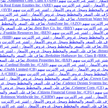
سهم Amphenol Corp. Class A (APH)، تعرَّف على السعر والمخطط وسجل عروض الأسعار – اشترِ عبر الإنترنت
سهم AutoZone Inc. (AZO)، تعرَّف على السعر والمخطط وسجل عروض الأسعار – اشترِ عبر الإنترنت
سهم Best Buy Co. Inc. (BBY)، تعرَّف على السعر والمخطط وسجل عروض الأسعار – اشترِ عبر الإنترنت
سهم 
سهم Boston Properties Inc. (BXP)، تعرَّف على السعر والمخطط وسجل عروض الأسعار – اشترِ عبر الإنترنت
سهم H
سهم 
خطط وسجل عروض الأسعار – اشترِ عبر الإنترنت
نت
سهم Citizens Financial Group Inc. (CFG)، تعرَّف على السعر والمخطط وسجل عروض الأسعار – اشترِ عبر الإنترنت