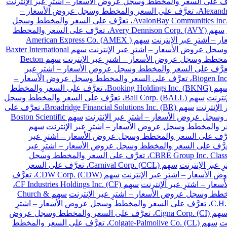
سهم Alexandria Real Estate Equities Inc. (ARE)، تعرَّف على السعر والمخطط وسجل عروض الأسعار –
سهم AvalonBay Communities Inc. (AVB)، تعرَّف على السعر والمخطط وسجل
سهم Avery Dennison Corp. (AVY)، تعرَّف على السعر والمخطط
سهم American Express Co. (AMEX )
سهم Baxter International
سهم Becton
Franklin Resources Inc. (BEN)، تعرَّف على السعر والمخطط وسجل عروض الأسعار – اشترِ عبر
سهم Biogen Inc. (BIIB)، تعرَّف على السعر والمخطط وسجل عروض الأسعار –
سهم Booking Holdings Inc. (BKNG)، تعرَّف على السعر والمخطط
سهم Ball Corp. (BALL)، تعرَّف على السعر والمخطط وسجل
سهم Broadridge Financial Solutions Inc. (BR)، تعرَّف على
سهم Boston Scientific
سهم
Cardinal Health Inc. (CA)، تعرَّف على السعر والمخطط وسجل عروض الأسعار – اشترِ عبر
Chubb Limited (CB)، تعرَّف على السعر والمخطط وسجل عروض الأسعار – اشترِ عبر
سهم CBRE Group Inc. Class A (CBRE)، تعرَّف على السعر والمخطط وسجل
سهم Carnival Corp. (CCL)، تعرَّف على السعر
سهم CDW Corp. (CDW)، تعرَّف
سهم CF Industries Holdings Inc. (CF)،
سهم Church &
سهم C.H. Robinson Worldwide Inc. (CHRW)، تعرَّف على السعر والمخطط وسجل عروض الأسعار – اشترِ
سهم Cigna Corp. (CI)، تعرَّف على السعر والمخطط وسجل عروض
سهم Colgate-Palmolive Co. (CL)، تعرَّف على السعر والمخطط