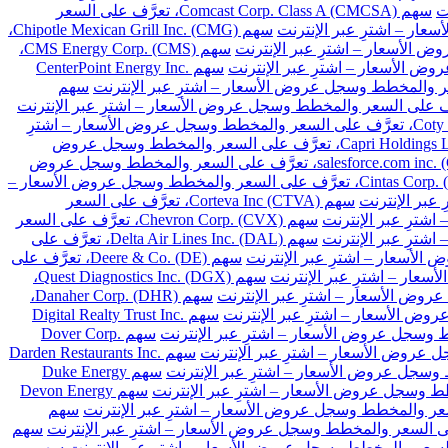
سهم Comcast Corp. Class A (CMCSA)، تعرَّف على السعر
سهم Chipotle Mexican Grill Inc. (CMG)،
سهم CMS Energy Corp. (CMS)،
سهم CenterPoint Energy Inc.
سهم
سهم Coty Inc. Class A (COTY)، تعرَّف على السعر والمخطط وسجل عروض الأسعار – اشترِ
سهم Capri Holdings Limited (CPRI)، تعرَّف على السعر والمخطط وسجل عروض
سهم salesforce.com inc. (CRM)، تعرَّف على السعر والمخطط وسجل عروض
سهم Cintas Corp. (CTAS)، تعرَّف على السعر والمخطط وسجل عروض الأسعار –
سهم Corteva Inc (CTVA)، تعرَّف على السعر
سهم Chevron Corp. (CVX)، تعرَّف على السعر
سهم Delta Air Lines Inc. (DAL)، تعرَّف على
سهم Deere & Co. (DE)، تعرَّف على
سهم Quest Diagnostics Inc. (DGX)،
سهم Danaher Corp. (DHR)،
سهم Digital Realty Trust Inc.
سهم Dover Corp.
سهم Darden Restaurants Inc.
سهم Duke Energy
سهم Devon Energy
سهم
سهم
سهم