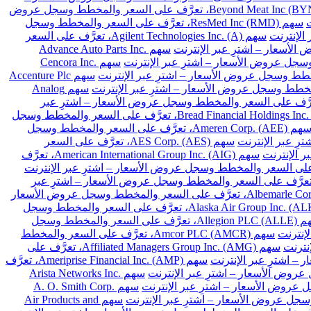
سهم Beyond Meat Inc (BYND)، تعرَّف على السعر والمخطط وسجل عروض
سهم ResMed Inc (RMD)، تعرَّف على السعر والمخطط وسجل
سهم Agilent Technologies Inc. (A)، تعرَّف على السعر
سهم Advance Auto Parts Inc.
سهم Cencora Inc.
سهم Accenture Plc
سهم Analog
Archer-Daniels-Midland Co. (A)، تعرَّف على السعر والمخطط وسجل عروض الأسعار – اشترِ عبر
سهم Bread Financial Holdings Inc. (BFH)، تعرَّف على السعر والمخطط وسجل
سهم Ameren Corp. (AEE)، تعرَّف على السعر والمخطط وسجل
سهم AES Corp. (AES)، تعرَّف على السعر
سهم American International Group Inc. (AIG)، تعرَّف
 Arthur J. Gallagher & Co. (AJG)، تعرَّف على السعر والمخطط وسجل عروض الأسعار – اشترِ عبر
سهم Albemarle Corp. (ALB)، تعرَّف على السعر والمخطط وسجل عروض الأسعار
سهم Alaska Air Group Inc. (ALK)، تعرَّف على السعر والمخطط وسجل
سهم Allegion PLC (ALLE)، تعرَّف على السعر والمخطط وسجل
سهم Amcor PLC (AMCR)، تعرَّف على السعر والمخطط
سهم Affiliated Managers Group Inc. (AMG)، تعرَّف على
سهم Ameriprise Financial Inc. (AMP)، تعرَّف
سهم Arista Networks Inc.
سهم A. O. Smith Corp.
سهم Air Products and