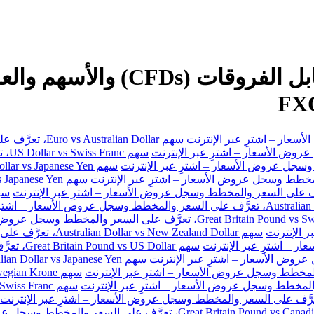
سهم Euro vs Australian Dollar، تعرَّف على السعر والمخطط وسجل عروض الأسعار – اشترِ عبر الإنترنت
سهم
سهم Australian Dollar vs New Zealand Dollar، تعرَّف على السعر والمخطط وسجل عروض الأسعار – اشترِ عبر الإنترنت
سهم Great Britain Pound vs US Dollar، تعرَّف على السعر والمخطط وسجل عروض الأسعار – اشترِ عبر الإنترنت