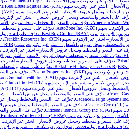
سهم Amphenol Corp. Class A (APH)، تعرَّف على السعر والمخطط وسجل عروض الأسعار – اشترِ عبر الإنترنت
سهم AutoZone Inc. (AZO)، تعرَّف على السعر والمخطط وسجل عروض الأسعار – اشترِ عبر الإنترنت
سهم Best Buy Co. Inc. (BBY)، تعرَّف على السعر والمخطط وسجل عروض الأسعار – اشترِ عبر الإنترنت
سهم 
سهم Boston Properties Inc. (BXP)، تعرَّف على السعر والمخطط وسجل عروض الأسعار – اشترِ عبر الإنترنت
سهم H
سهم 
خطط وسجل عروض الأسعار – اشترِ عبر الإنترنت
نت
سهم Citizens Financial Group Inc. (CFG)، تعرَّف على السعر والمخطط وسجل عروض الأسعار – اشترِ عبر الإنترنت