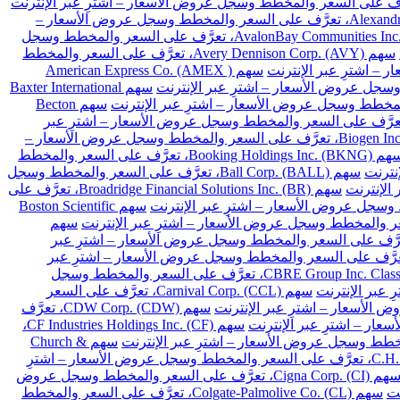
سهم Alexandria Real Estate Equities Inc. (ARE)، تعرَّف على السعر والمخطط وسجل عروض الأسعار –
سهم AvalonBay Communities Inc. (AVB)، تعرَّف على السعر والمخطط وسجل
سهم Avery Dennison Corp. (AVY)، تعرَّف على السعر والمخطط
سهم American Express Co. (AMEX )
سهم Baxter International
سهم Becton
Franklin Resources Inc. (BEN)، تعرَّف على السعر والمخطط وسجل عروض الأسعار – اشترِ عبر
سهم Biogen Inc. (BIIB)، تعرَّف على السعر والمخطط وسجل عروض الأسعار –
سهم Booking Holdings Inc. (BKNG)، تعرَّف على السعر والمخطط
سهم Ball Corp. (BALL)، تعرَّف على السعر والمخطط وسجل
سهم Broadridge Financial Solutions Inc. (BR)، تعرَّف على
سهم Boston Scientific
سهم
Cardinal Health Inc. (CA)، تعرَّف على السعر والمخطط وسجل عروض الأسعار – اشترِ عبر
Chubb Limited (CB)، تعرَّف على السعر والمخطط وسجل عروض الأسعار – اشترِ عبر
سهم CBRE Group Inc. Class A (CBRE)، تعرَّف على السعر والمخطط وسجل
سهم Carnival Corp. (CCL)، تعرَّف على السعر
سهم CDW Corp. (CDW)، تعرَّف
سهم CF Industries Holdings Inc. (CF)،
سهم Church &
سهم C.H. Robinson Worldwide Inc. (CHRW)، تعرَّف على السعر والمخطط وسجل عروض الأسعار – اشترِ
سهم Cigna Corp. (CI)، تعرَّف على السعر والمخطط وسجل عروض
سهم Colgate-Palmolive Co. (CL)، تعرَّف على السعر والمخطط