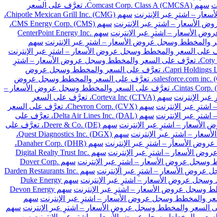
سهم Comcast Corp. Class A (CMCSA)، تعرَّف على السعر
سهم Chipotle Mexican Grill Inc. (CMG)،
سهم CMS Energy Corp. (CMS)،
سهم CenterPoint Energy Inc.
سهم
سهم Coty Inc. Class A (COTY)، تعرَّف على السعر والمخطط وسجل عروض الأسعار – اشترِ
سهم Capri Holdings Limited (CPRI)، تعرَّف على السعر والمخطط وسجل عروض
سهم salesforce.com inc. (CRM)، تعرَّف على السعر والمخطط وسجل عروض
سهم Cintas Corp. (CTAS)، تعرَّف على السعر والمخطط وسجل عروض الأسعار –
سهم Corteva Inc (CTVA)، تعرَّف على السعر
سهم Chevron Corp. (CVX)، تعرَّف على السعر
سهم Delta Air Lines Inc. (DAL)، تعرَّف على
سهم Deere & Co. (DE)، تعرَّف على
سهم Quest Diagnostics Inc. (DGX)،
سهم Danaher Corp. (DHR)،
سهم Digital Realty Trust Inc.
سهم Dover Corp.
سهم Darden Restaurants Inc.
سهم Duke Energy
سهم Devon Energy
سهم
سهم
سهم