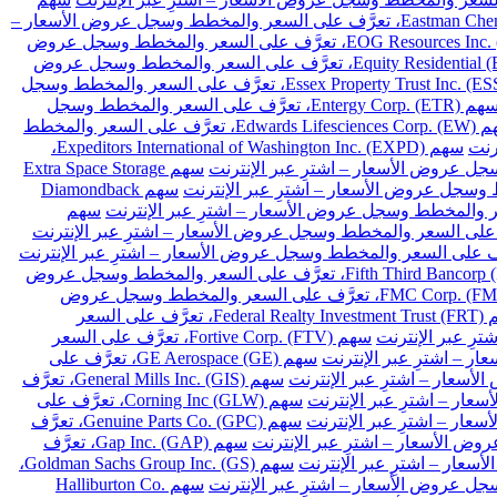
سهم Eastman Chemical Co. (EMN)، تعرَّف على السعر والمخطط وسجل عروض الأسعار –
سهم EOG Resources Inc. (EOG)، تعرَّف على السعر والمخطط وسجل عروض
سهم Equity Residential (EQR)، تعرَّف على السعر والمخطط وسجل عروض
سهم Essex Property Trust Inc. (ESS)، تعرَّف على السعر والمخطط وسجل
سهم Entergy Corp. (ETR)، تعرَّف على السعر والمخطط وسجل
سهم Edwards Lifesciences Corp. (EW)، تعرَّف على السعر والمخطط
سهم Expeditors International of Washington Inc. (EXPD)،
سهم Extra Space Storage
سهم Diamondback
سهم
سهم Fifth Third Bancorp (FITB)، تعرَّف على السعر والمخطط وسجل عروض
سهم FMC Corp. (FMC)، تعرَّف على السعر والمخطط وسجل عروض
سهم Federal Realty Investment Trust (FRT)، تعرَّف على السعر
سهم Fortive Corp. (FTV)، تعرَّف على السعر
سهم GE Aerospace (GE)، تعرَّف على
سهم General Mills Inc. (GIS)، تعرَّف
سهم Corning Inc (GLW)، تعرَّف على
سهم Genuine Parts Co. (GPC)، تعرَّف
سهم Gap Inc. (GAP)، تعرَّف
سهم Goldman Sachs Group Inc. (GS)،
سهم Halliburton Co.