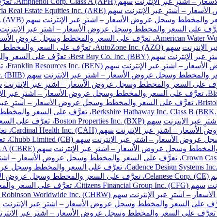
سهم Amphenol Corp. Class A (APH)، تعرَّف على السعر والمخطط وسجل عروض الأسعار – اشترِ عبر الإنترنت
سهم AutoZone Inc. (AZO)، تعرَّف على السعر والمخطط وسجل عروض الأسعار – اشترِ عبر الإنترنت
سهم Best Buy Co. Inc. (BBY)، تعرَّف على السعر والمخطط وسجل عروض الأسعار – اشترِ عبر الإنترنت
سهم 
سهم Boston Properties Inc. (BXP)، تعرَّف على السعر والمخطط وسجل عروض الأسعار – اشترِ عبر الإنترنت
سهم H
سهم 
خطط وسجل عروض الأسعار – اشترِ عبر الإنترنت
نت
سهم Citizens Financial Group Inc. (CFG)، تعرَّف على السعر والمخطط وسجل عروض الأسعار – اشترِ عبر الإنترنت