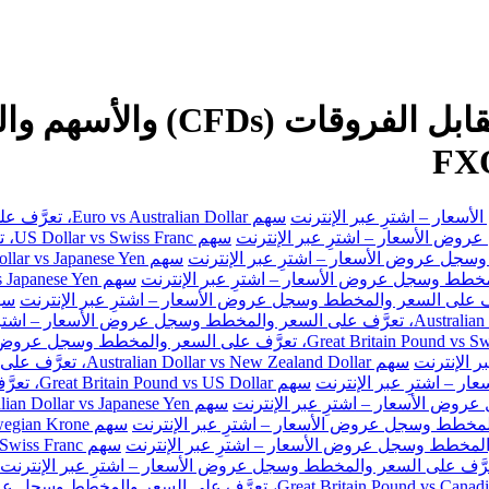
سهم Euro vs Australian Dollar، تعرَّف على السعر والمخطط وسجل عروض الأسعار – اشترِ عبر الإنترنت
سهم
سهم Australian Dollar vs New Zealand Dollar، تعرَّف على السعر والمخطط وسجل عروض الأسعار – اشترِ عبر الإنترنت
سهم Great Britain Pound vs US Dollar، تعرَّف على السعر والمخطط وسجل عروض الأسعار – اشترِ عبر الإنترنت