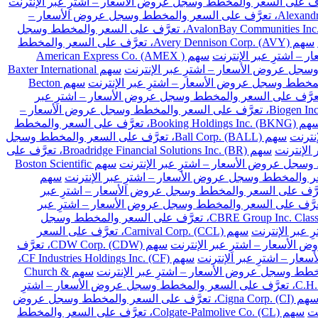
سهم Alexandria Real Estate Equities Inc. (ARE)، تعرَّف على السعر والمخطط وسجل عروض الأسعار –
سهم AvalonBay Communities Inc. (AVB)، تعرَّف على السعر والمخطط وسجل
سهم Avery Dennison Corp. (AVY)، تعرَّف على السعر والمخطط
سهم American Express Co. (AMEX )
سهم Baxter International
سهم Becton
Franklin Resources Inc. (BEN)، تعرَّف على السعر والمخطط وسجل عروض الأسعار – اشترِ عبر
سهم Biogen Inc. (BIIB)، تعرَّف على السعر والمخطط وسجل عروض الأسعار –
سهم Booking Holdings Inc. (BKNG)، تعرَّف على السعر والمخطط
سهم Ball Corp. (BALL)، تعرَّف على السعر والمخطط وسجل
سهم Broadridge Financial Solutions Inc. (BR)، تعرَّف على
سهم Boston Scientific
سهم
Cardinal Health Inc. (CA)، تعرَّف على السعر والمخطط وسجل عروض الأسعار – اشترِ عبر
Chubb Limited (CB)، تعرَّف على السعر والمخطط وسجل عروض الأسعار – اشترِ عبر
سهم CBRE Group Inc. Class A (CBRE)، تعرَّف على السعر والمخطط وسجل
سهم Carnival Corp. (CCL)، تعرَّف على السعر
سهم CDW Corp. (CDW)، تعرَّف
سهم CF Industries Holdings Inc. (CF)،
سهم Church &
سهم C.H. Robinson Worldwide Inc. (CHRW)، تعرَّف على السعر والمخطط وسجل عروض الأسعار – اشترِ
سهم Cigna Corp. (CI)، تعرَّف على السعر والمخطط وسجل عروض
سهم Colgate-Palmolive Co. (CL)، تعرَّف على السعر والمخطط