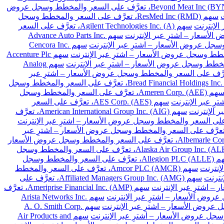
سهم Beyond Meat Inc (BYND)، تعرَّف على السعر والمخطط وسجل عروض
سهم ResMed Inc (RMD)، تعرَّف على السعر والمخطط وسجل
سهم Agilent Technologies Inc. (A)، تعرَّف على السعر
سهم Advance Auto Parts Inc.
سهم Cencora Inc.
سهم Accenture Plc
سهم Analog
Archer-Daniels-Midland Co. (A)، تعرَّف على السعر والمخطط وسجل عروض الأسعار – اشترِ عبر
سهم Bread Financial Holdings Inc. (BFH)، تعرَّف على السعر والمخطط وسجل
سهم Ameren Corp. (AEE)، تعرَّف على السعر والمخطط وسجل
سهم AES Corp. (AES)، تعرَّف على السعر
سهم American International Group Inc. (AIG)، تعرَّف
 Arthur J. Gallagher & Co. (AJG)، تعرَّف على السعر والمخطط وسجل عروض الأسعار – اشترِ عبر
سهم Albemarle Corp. (ALB)، تعرَّف على السعر والمخطط وسجل عروض الأسعار
سهم Alaska Air Group Inc. (ALK)، تعرَّف على السعر والمخطط وسجل
سهم Allegion PLC (ALLE)، تعرَّف على السعر والمخطط وسجل
سهم Amcor PLC (AMCR)، تعرَّف على السعر والمخطط
سهم Affiliated Managers Group Inc. (AMG)، تعرَّف على
سهم Ameriprise Financial Inc. (AMP)، تعرَّف
سهم Arista Networks Inc.
سهم A. O. Smith Corp.
سهم Air Products and