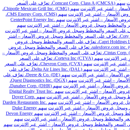
سهم Comcast Corp. Class A (CMCSA)، تعرَّف على السعر
سهم Chipotle Mexican Grill Inc. (CMG)،
سهم CMS Energy Corp. (CMS)،
سهم CenterPoint Energy Inc.
سهم
سهم Coty Inc. Class A (COTY)، تعرَّف على السعر والمخطط وسجل عروض الأسعار – اشترِ
سهم Capri Holdings Limited (CPRI)، تعرَّف على السعر والمخطط وسجل عروض
سهم salesforce.com inc. (CRM)، تعرَّف على السعر والمخطط وسجل عروض
سهم Cintas Corp. (CTAS)، تعرَّف على السعر والمخطط وسجل عروض الأسعار –
سهم Corteva Inc (CTVA)، تعرَّف على السعر
سهم Chevron Corp. (CVX)، تعرَّف على السعر
سهم Delta Air Lines Inc. (DAL)، تعرَّف على
سهم Deere & Co. (DE)، تعرَّف على
سهم Quest Diagnostics Inc. (DGX)،
سهم Danaher Corp. (DHR)،
سهم Digital Realty Trust Inc.
سهم Dover Corp.
سهم Darden Restaurants Inc.
سهم Duke Energy
سهم Devon Energy
سهم
سهم
سهم