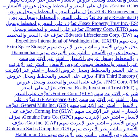
سهم Eastman Chemical Co. (EMN)، تعرَّف على السعر والمخطط وسجل عروض الأسعار –
سهم EOG Resources Inc. (EOG)، تعرَّف على السعر والمخطط وسجل عروض
سهم Equity Residential (EQR)، تعرَّف على السعر والمخطط وسجل عروض
سهم Essex Property Trust Inc. (ESS)، تعرَّف على السعر والمخطط وسجل
سهم Entergy Corp. (ETR)، تعرَّف على السعر والمخطط وسجل
سهم Edwards Lifesciences Corp. (EW)، تعرَّف على السعر والمخطط
سهم Expeditors International of Washington Inc. (EXPD)،
سهم Extra Space Storage
سهم Diamondback
سهم
سهم Fifth Third Bancorp (FITB)، تعرَّف على السعر والمخطط وسجل عروض
سهم FMC Corp. (FMC)، تعرَّف على السعر والمخطط وسجل عروض
سهم Federal Realty Investment Trust (FRT)، تعرَّف على السعر
سهم Fortive Corp. (FTV)، تعرَّف على السعر
سهم GE Aerospace (GE)، تعرَّف على
سهم General Mills Inc. (GIS)، تعرَّف
سهم Corning Inc (GLW)، تعرَّف على
سهم Genuine Parts Co. (GPC)، تعرَّف
سهم Gap Inc. (GAP)، تعرَّف
سهم Goldman Sachs Group Inc. (GS)،
سهم Halliburton Co.