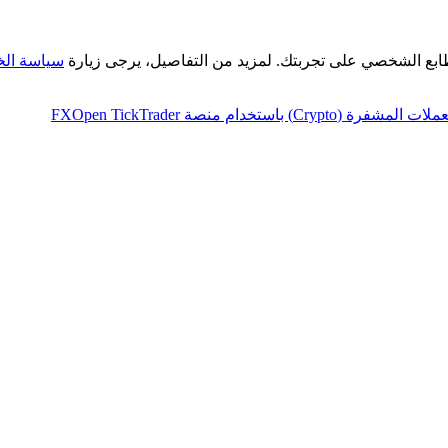
طابع الشخصي على تجربتك. لمزيد من التفاصيل، يرجى زيارة
سياسة ال