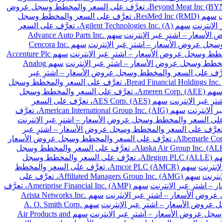
سهم Beyond Meat Inc (BYND)، تعرَّف على السعر والمخطط وسجل عروض
سهم ResMed Inc (RMD)، تعرَّف على السعر والمخطط وسجل
سهم Agilent Technologies Inc. (A)، تعرَّف على السعر
سهم Advance Auto Parts Inc.
سهم Cencora Inc.
سهم Accenture Plc
سهم Analog
Archer-Daniels-Midland Co. (A)، تعرَّف على السعر والمخطط وسجل عروض الأسعار – اشترِ عبر
سهم Bread Financial Holdings Inc. (BFH)، تعرَّف على السعر والمخطط وسجل
سهم Ameren Corp. (AEE)، تعرَّف على السعر والمخطط وسجل
سهم AES Corp. (AES)، تعرَّف على السعر
سهم American International Group Inc. (AIG)، تعرَّف
 Arthur J. Gallagher & Co. (AJG)، تعرَّف على السعر والمخطط وسجل عروض الأسعار – اشترِ عبر
سهم Albemarle Corp. (ALB)، تعرَّف على السعر والمخطط وسجل عروض الأسعار
سهم Alaska Air Group Inc. (ALK)، تعرَّف على السعر والمخطط وسجل
سهم Allegion PLC (ALLE)، تعرَّف على السعر والمخطط وسجل
سهم Amcor PLC (AMCR)، تعرَّف على السعر والمخطط
سهم Affiliated Managers Group Inc. (AMG)، تعرَّف على
سهم Ameriprise Financial Inc. (AMP)، تعرَّف
سهم Arista Networks Inc.
سهم A. O. Smith Corp.
سهم Air Products and