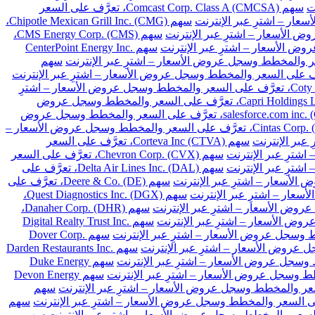
سهم Comcast Corp. Class A (CMCSA)، تعرَّف على السعر
سهم Chipotle Mexican Grill Inc. (CMG)،
سهم CMS Energy Corp. (CMS)،
سهم CenterPoint Energy Inc.
سهم
سهم Coty Inc. Class A (COTY)، تعرَّف على السعر والمخطط وسجل عروض الأسعار – اشترِ
سهم Capri Holdings Limited (CPRI)، تعرَّف على السعر والمخطط وسجل عروض
سهم salesforce.com inc. (CRM)، تعرَّف على السعر والمخطط وسجل عروض
سهم Cintas Corp. (CTAS)، تعرَّف على السعر والمخطط وسجل عروض الأسعار –
سهم Corteva Inc (CTVA)، تعرَّف على السعر
سهم Chevron Corp. (CVX)، تعرَّف على السعر
سهم Delta Air Lines Inc. (DAL)، تعرَّف على
سهم Deere & Co. (DE)، تعرَّف على
سهم Quest Diagnostics Inc. (DGX)،
سهم Danaher Corp. (DHR)،
سهم Digital Realty Trust Inc.
سهم Dover Corp.
سهم Darden Restaurants Inc.
سهم Duke Energy
سهم Devon Energy
سهم
سهم
سهم