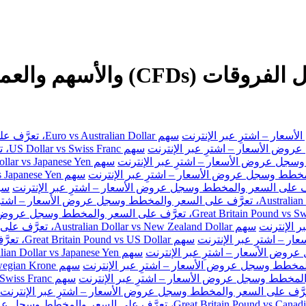
سهم Euro vs Australian Dollar، تعرَّف على السعر والمخطط وسجل عروض الأسعار – اشترِ عبر الإنترنت
سهم
سهم Australian Dollar vs New Zealand Dollar، تعرَّف على السعر والمخطط وسجل عروض الأسعار – اشترِ عبر الإنترنت
سهم Great Britain Pound vs US Dollar، تعرَّف على السعر والمخطط وسجل عروض الأسعار – اشترِ عبر الإنترنت