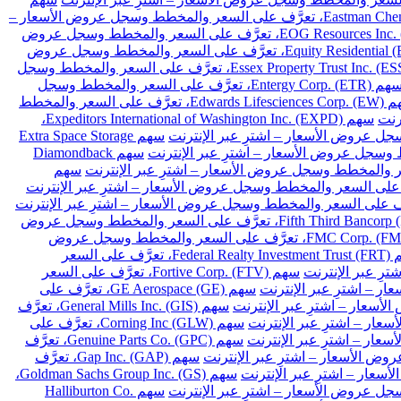
سهم Eastman Chemical Co. (EMN)، تعرَّف على السعر والمخطط وسجل عروض الأسعار –
سهم EOG Resources Inc. (EOG)، تعرَّف على السعر والمخطط وسجل عروض
سهم Equity Residential (EQR)، تعرَّف على السعر والمخطط وسجل عروض
سهم Essex Property Trust Inc. (ESS)، تعرَّف على السعر والمخطط وسجل
سهم Entergy Corp. (ETR)، تعرَّف على السعر والمخطط وسجل
سهم Edwards Lifesciences Corp. (EW)، تعرَّف على السعر والمخطط
سهم Expeditors International of Washington Inc. (EXPD)،
سهم Extra Space Storage
سهم Diamondback
سهم
سهم Fifth Third Bancorp (FITB)، تعرَّف على السعر والمخطط وسجل عروض
سهم FMC Corp. (FMC)، تعرَّف على السعر والمخطط وسجل عروض
سهم Federal Realty Investment Trust (FRT)، تعرَّف على السعر
سهم Fortive Corp. (FTV)، تعرَّف على السعر
سهم GE Aerospace (GE)، تعرَّف على
سهم General Mills Inc. (GIS)، تعرَّف
سهم Corning Inc (GLW)، تعرَّف على
سهم Genuine Parts Co. (GPC)، تعرَّف
سهم Gap Inc. (GAP)، تعرَّف
سهم Goldman Sachs Group Inc. (GS)،
سهم Halliburton Co.