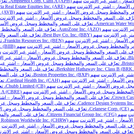
سهم Amphenol Corp. Class A (APH)، تعرَّف على السعر والمخطط وسجل عروض الأسعار – اشترِ عبر الإنترنت
سهم AutoZone Inc. (AZO)، تعرَّف على السعر والمخطط وسجل عروض الأسعار – اشترِ عبر الإنترنت
سهم Best Buy Co. Inc. (BBY)، تعرَّف على السعر والمخطط وسجل عروض الأسعار – اشترِ عبر الإنترنت
سهم 
سهم Boston Properties Inc. (BXP)، تعرَّف على السعر والمخطط وسجل عروض الأسعار – اشترِ عبر الإنترنت
سهم H
سهم 
خطط وسجل عروض الأسعار – اشترِ عبر الإنترنت
نت
سهم Citizens Financial Group Inc. (CFG)، تعرَّف على السعر والمخطط وسجل عروض الأسعار – اشترِ عبر الإنترنت