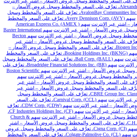
سهم Alexandria Real Estate Equities Inc. (ARE)، تعرَّف على السعر والمخطط وسجل عروض الأسعار –
سهم AvalonBay Communities Inc. (AVB)، تعرَّف على السعر والمخطط وسجل
سهم Avery Dennison Corp. (AVY)، تعرَّف على السعر والمخطط
سهم American Express Co. (AMEX )
سهم Baxter International
سهم Becton
Franklin Resources Inc. (BEN)، تعرَّف على السعر والمخطط وسجل عروض الأسعار – اشترِ عبر
سهم Biogen Inc. (BIIB)، تعرَّف على السعر والمخطط وسجل عروض الأسعار –
سهم Booking Holdings Inc. (BKNG)، تعرَّف على السعر والمخطط
سهم Ball Corp. (BALL)، تعرَّف على السعر والمخطط وسجل
سهم Broadridge Financial Solutions Inc. (BR)، تعرَّف على
سهم Boston Scientific
سهم
Cardinal Health Inc. (CA)، تعرَّف على السعر والمخطط وسجل عروض الأسعار – اشترِ عبر
Chubb Limited (CB)، تعرَّف على السعر والمخطط وسجل عروض الأسعار – اشترِ عبر
سهم CBRE Group Inc. Class A (CBRE)، تعرَّف على السعر والمخطط وسجل
سهم Carnival Corp. (CCL)، تعرَّف على السعر
سهم CDW Corp. (CDW)، تعرَّف
سهم CF Industries Holdings Inc. (CF)،
سهم Church &
سهم C.H. Robinson Worldwide Inc. (CHRW)، تعرَّف على السعر والمخطط وسجل عروض الأسعار – اشترِ
سهم Cigna Corp. (CI)، تعرَّف على السعر والمخطط وسجل عروض
سهم Colgate-Palmolive Co. (CL)، تعرَّف على السعر والمخطط